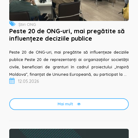
Știri ONG
Peste 20 de ONG-uri, mai pregătite să
influențeze deciziile publice
Peste 20 de ONG-uri, mai pregătite să influențeze deciziile
publice Peste 20 de reprezentanți ai organizațiilor societății
civile, beneficiari de granturi în cadrul proiectului „Inspiră
Moldova”, finanțat de Uniunea Europeană, au participat la un
12.05.2026
program intensiv de instruire de...
Mai mult