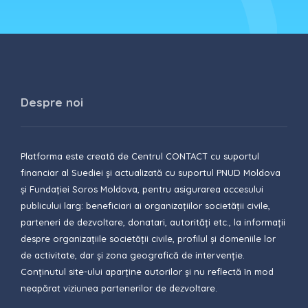
Despre noi
Platforma este creată de Centrul CONTACT cu suportul
financiar al Suediei și actualizată cu suportul PNUD Moldova
și Fundației Soros Moldova, pentru asigurarea accesului
publicului larg: beneficiari ai organizațiilor societății civile,
parteneri de dezvoltare, donatari, autorități etc., la informații
despre organizațiile societății civile, profilul și domeniile lor
de activitate, dar și zona geografică de intervenție.
Conținutul site-ului aparține autorilor și nu reflectă în mod
neapărat viziunea partenerilor de dezvoltare.