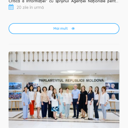
Critică a Informației” cu sprijinul Agenției Naționale pentru
20 zile în urmă
Tineret, în cadrul Progra...
Mai mult