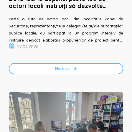
actori locali instruiți să dezvolte
inițiative de pace
Peste o sută de actori locali din localitățile Zonei de
Securitate, reprezentanți/te și delegați/te ai/ale autorităților
publice locale, au participat la un program intensiv de
instruire dedicat elaborării propunerilor de proiect pentru
22.04.2026
inițiative locale de pace. Instruirile au avut loc în per...
Mai mult