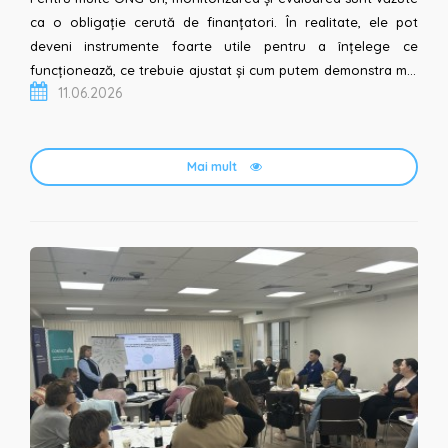
ca o obligație cerută de finanțatori. În realitate, ele pot
deveni instrumente foarte utile pentru a înțelege ce
funcționează, ce trebuie ajustat și cum putem demonstra mai
11.06.2026
clar rezultatele muncii noastre. 📌 Invităm repreze...
Mai mult