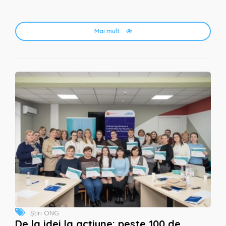
Mai mult
Știri ONG
De la idei la acțiune: peste 100 de