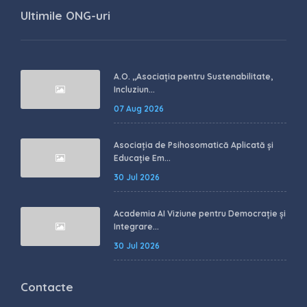
Ultimile ONG-uri
A.O. ,,Asociația pentru Sustenabilitate,
Incluziun...
07 Aug 2026
Asociația de Psihosomatică Aplicată și
Educație Em...
30 Jul 2026
Academia AI Viziune pentru Democrație și
Integrare...
30 Jul 2026
Contacte