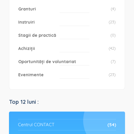
Granturi
(4)
Instruiri
(23)
Stagii de practică
(0)
Achiziții
(42)
Oportunități de voluntariat
(7)
Evenimente
(23)
Top 12 luni :
Centrul CONTACT
(54)