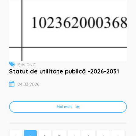
Știri ONG
Statut de utilitate publică -2026-2031
24.03.2026
Mai mult