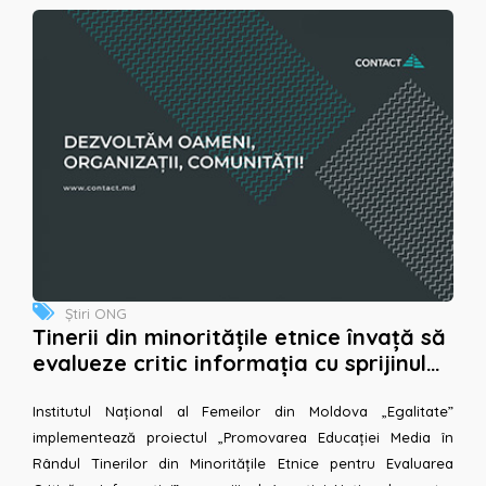
Știri ONG
Tinerii din minoritățile etnice învață să
evalueze critic informația cu sprijinul
Agenției Naționale pentru Tineret
Institutul Național al Femeilor din Moldova „Egalitate”
implementează proiectul „Promovarea Educației Media în
Rândul Tinerilor din Minoritățile Etnice pentru Evaluarea