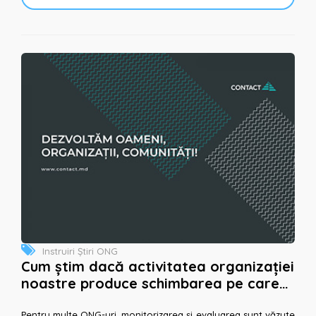
Instruiri
Știri ONG
Cum știm dacă activitatea organizației
noastre produce schimbarea pe care
ne-o dorim?
Pentru multe ONG-uri, monitorizarea și evaluarea sunt văzute