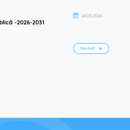
24.03.2026
ublică -2026-2031
Mai mult