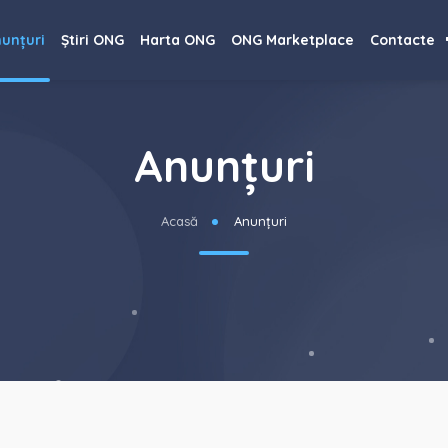
unțuri
Știri ONG
Harta ONG
ONG Marketplace
Contacte
Anunțuri
Acasă
Anunțuri