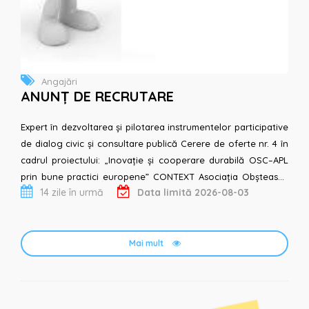
Angajări
ANUNȚ DE RECRUTARE
Expert în dezvoltarea și pilotarea instrumentelor participative
de dialog civic și consultare publică Cerere de oferte nr. 4 în
cadrul proiectului: „Inovație și cooperare durabilă OSC–APL
prin bune practici europene” CONTEXT Asociația Obștească
14 zile în urmă
Data limită 2026-08-03
„Inovaț...
Mai mult