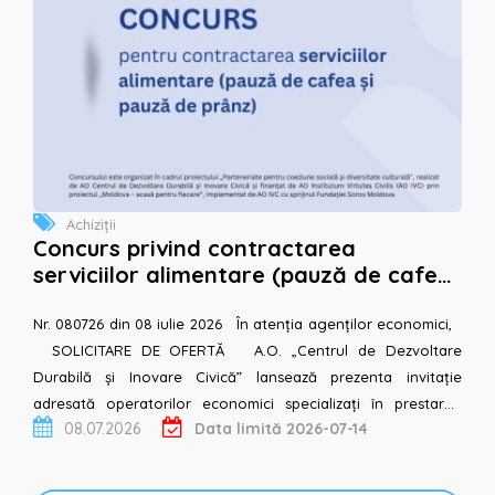
Achiziții
Concurs privind contractarea
serviciilor alimentare (pauză de cafea
și pauză de prânz)
Nr. 080726 din 08 iulie 2026 În atenția agenților economici,
SOLICITARE DE OFERTĂ A.O. „Centrul de Dezvoltare
Durabilă și Inovare Civică” lansează prezenta invitație
adresată operatorilor economici specializați în prestarea
08.07.2026
Data limită 2026-07-14
ser...