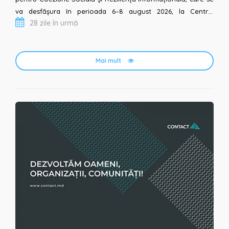
va desfășura în perioada 6–8 august 2026, la Centrul
28 zile în urmă
Universitar „B.P. H...
Mai mult