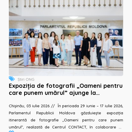
Știri ONG
Expoziția de fotografii „Oameni pentru
care punem umărul” ajunge la
Parlamentul Republicii Moldova
Chișinău, 03 iulie 2026 // În perioada 29 iunie – 17 iulie 2026,
Parlamentul Republicii Moldova găzduiește expoziția
itinerantă de fotografie „Oameni pentru care punem
umărul”, realizată de Centrul CONTACT, în colaborare cu