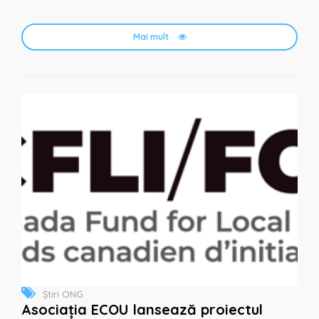
Mai mult
Știri ONG
Asociația ECOU lansează proiectul