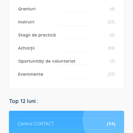
Granturi
(4)
Instruiri
(23)
Stagii de practică
(0)
Achiziții
(42)
Oportunități de voluntariat
(7)
Evenimente
(23)
Top 12 luni :
Centrul CONTACT
(54)