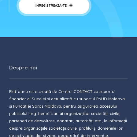
ÎNREGISTREAZĂ-TE
Despre noi
Platforma este creată de Centrul CONTACT cu suportul
financiar al Suediei și actualizată cu suportul PNUD Moldova
și Fundației Soros Moldova, pentru asigurarea accesului
publicului larg: beneficiari ai organizațiilor societății civile,
parteneri de dezvoltare, donatari, autorități etc., la informații
despre organizațiile societății civile, profilul și domeniile lor
de activitate, dar și zona geografică de intervenție.