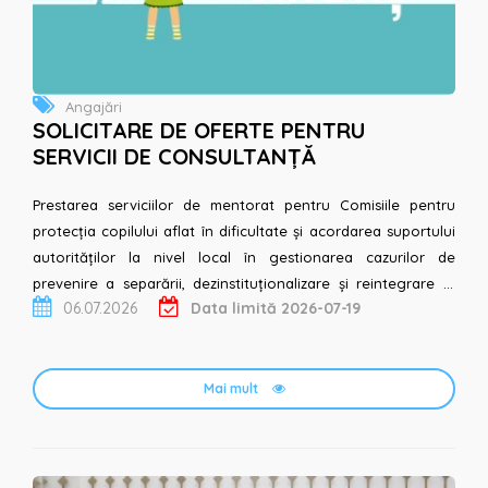
Angajări
SOLICITARE DE OFERTE PENTRU
SERVICII DE CONSULTANȚĂ
Prestarea serviciilor de mentorat pentru Comisiile pentru
protecția copilului aflat în dificultate și acordarea suportului
autorităților la nivel local în gestionarea cazurilor de
prevenire a separării, dezinstituționalizare și reintegrare în
06.07.2026
Data limită 2026-07-19
familie Asociația Obștească „P...
Mai mult