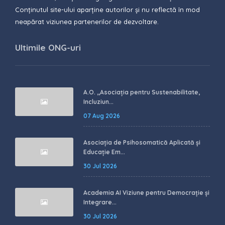
Conținutul site-ului aparține autorilor și nu reflectă în mod
neapărat viziunea partenerilor de dezvoltare.
Ultimile ONG-uri
A.O. ,,Asociația pentru Sustenabilitate,
Incluziun...
07 Aug 2026
Asociația de Psihosomatică Aplicată și
Educație Em...
30 Jul 2026
Academia AI Viziune pentru Democrație și
Integrare...
30 Jul 2026