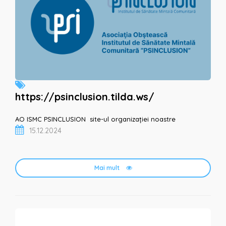
https://psinclusion.tilda.ws/
AO ISMC PSINCLUSION site-ul organizației noastre
15.12.2024
Mai mult