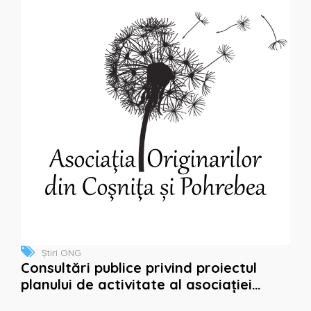
Știri ONG
Consultări publice privind proiectul
planului de activitate al asociației
pentru anul 2025