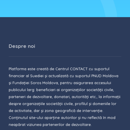
Despre noi
Platforma este creată de Centrul CONTACT cu suportul
financiar al Suediei și actualizată cu suportul PNUD Moldova
și Fundației Soros Moldova, pentru asigurarea accesului
publicului larg: beneficiari ai organizațiilor societății civile,
parteneri de dezvoltare, donatari, autorități etc., la informații
despre organizațiile societății civile, profilul și domeniile lor
de activitate, dar și zona geografică de intervenție.
Conținutul site-ului aparține autorilor și nu reflectă în mod
neapărat viziunea partenerilor de dezvoltare.