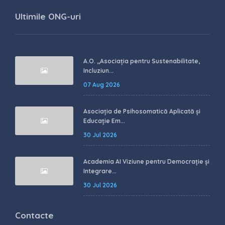
Ultimile ONG-uri
A.O. ,,Asociația pentru Sustenabilitate,
Incluziun...
07 Aug 2026
Asociația de Psihosomatică Aplicată și
Educație Em...
30 Jul 2026
Academia AI Viziune pentru Democrație și
Integrare...
30 Jul 2026
Contacte