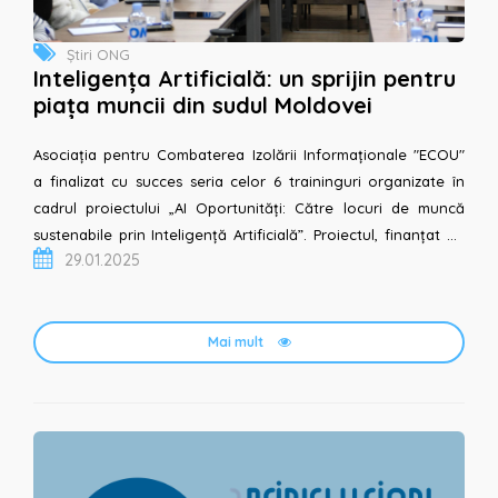
Știri ONG
Inteligența Artificială: un sprijin pentru
piața muncii din sudul Moldovei
Asociația pentru Combaterea Izolării Informaționale "ECOU"
a finalizat cu succes seria celor 6 traininguri organizate în
cadrul proiectului „AI Oportunități: Către locuri de muncă
sustenabile prin Inteligență Artificială”. Proiectul, finanțat de
29.01.2025
Institutul de Raportare...
Mai mult