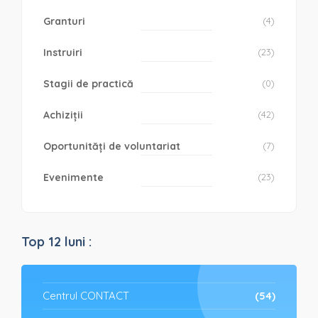
Granturi
(4)
Instruiri
(23)
Stagii de practică
(0)
Achiziții
(42)
Oportunități de voluntariat
(7)
Evenimente
(23)
Top 12 luni :
Centrul CONTACT
(54)