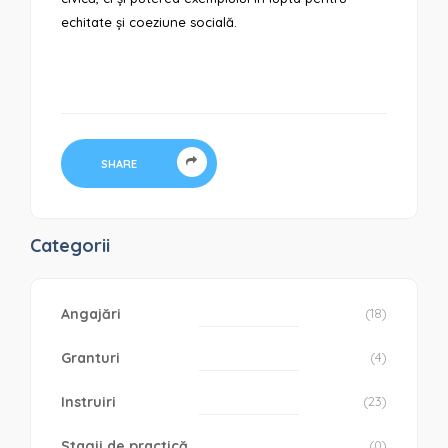
echitate și coeziune socială.
SHARE
Categorii
Angajări
(18)
Granturi
(4)
Instruiri
(23)
Stagii de practică
(0)