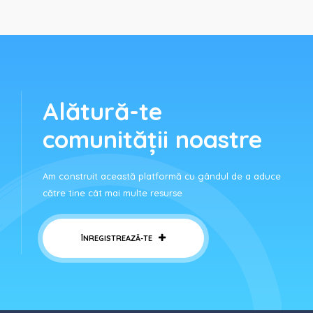
Alătură-te
comunității noastre
Am construit această platformă cu gândul de a aduce
către tine cât mai multe resurse
ÎNREGISTREAZĂ-TE