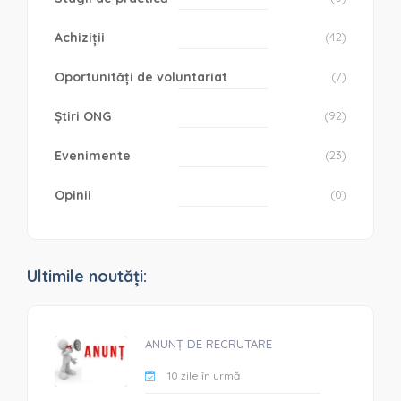
Achiziții
(42)
Oportunități de voluntariat
(7)
Știri ONG
(92)
Evenimente
(23)
Opinii
(0)
Ultimile noutăți:
ANUNȚ DE RECRUTARE
10 zile în urmă