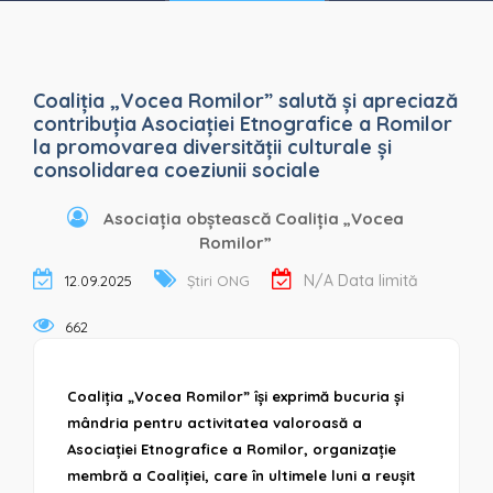
Coaliția „Vocea Romilor” salută și apreciază
contribuția Asociației Etnografice a Romilor
la promovarea diversității culturale și
consolidarea coeziunii sociale
Asociația obștească Coaliția „Vocea
Romilor”
N/A Data limită
12.09.2025
Știri ONG
662
Coaliția „Vocea Romilor” își exprimă bucuria și
mândria pentru activitatea valoroasă a
Asociației Etnografice a Romilor
, organizație
membră a Coaliției, care în ultimele luni a reușit