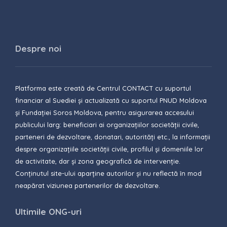
Despre noi
Platforma este creată de Centrul CONTACT cu suportul
financiar al Suediei și actualizată cu suportul PNUD Moldova
și Fundației Soros Moldova, pentru asigurarea accesului
publicului larg: beneficiari ai organizațiilor societății civile,
parteneri de dezvoltare, donatari, autorități etc., la informații
despre organizațiile societății civile, profilul și domeniile lor
de activitate, dar și zona geografică de intervenție.
Conținutul site-ului aparține autorilor și nu reflectă în mod
neapărat viziunea partenerilor de dezvoltare.
Ultimile ONG-uri