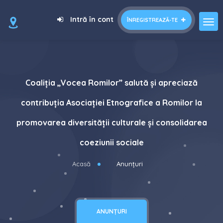
Intră în cont
ÎNREGISTREAZĂ-TE
Coaliția „Vocea Romilor” salută și apreciază
contribuția Asociației Etnografice a Romilor la
promovarea diversității culturale și consolidarea
coeziunii sociale
Acasă
Anunțuri
ANUNȚURI