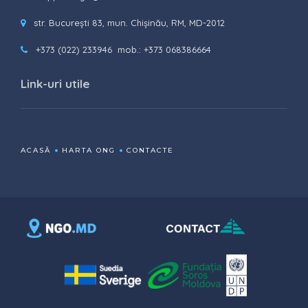
str. București 83, mun. Chișinău, RM, MD-2012
+373 (022) 233946
mob.: +373 068386664
Link-uri utile
ACASĂ
HARTA ONG
CONTACTE