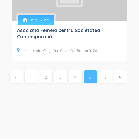
12.09.2022
Asociația Femeia pentru Societatea
Contemporană
Municipiul Chișinău, Chișinău, Bulgară, 26
1
2
3
4
5
6