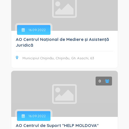
16.09.2022
AO Centrul Naţional de Mediere şi Asistenţă
Juridică
Municipiul Chișinău, Chișinău, Gh. Asachi, 63
0
16.09.2022
AO Centrul de Suport "HELP MOLDOVA"