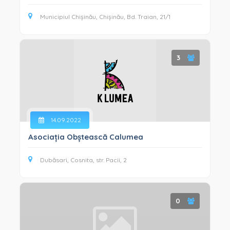
Municipiul Chișinău, Chișinău, Bd. Traian, 21/1
3
14.09.2022
Asociația Obștească Calumea
Dubăsari, Cosnita, str. Pacii, 2
0