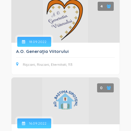
4
18.09.2022
A.O. Generația Viitorului
Rișcani, Riscani, Eternitati, 113
0
16.09.2022