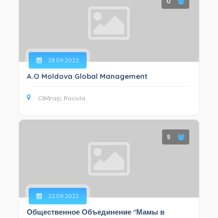
0
28.09.2022
A.O Moldova Global Management
Călărași, Raciula
5
22.09.2022
Общественное Объединение "Мамы в