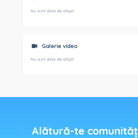
Nu sunt date de afișat
Galerie video
Nu sunt date de afișat
Alătură-te comunităț