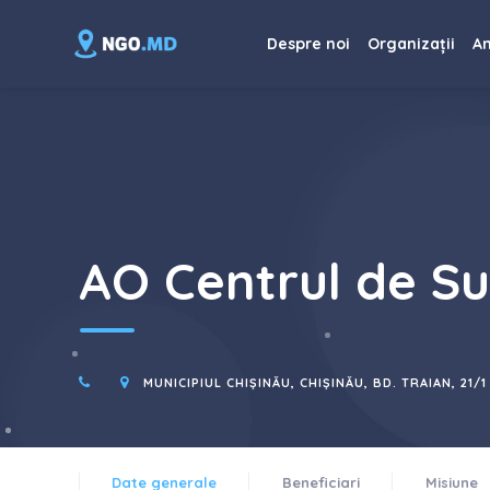
Despre noi
Organizații
An
AO Centrul de S
MUNICIPIUL CHIȘINĂU, CHIȘINĂU, BD. TRAIAN, 21/1
Date generale
Beneficiari
Misiune