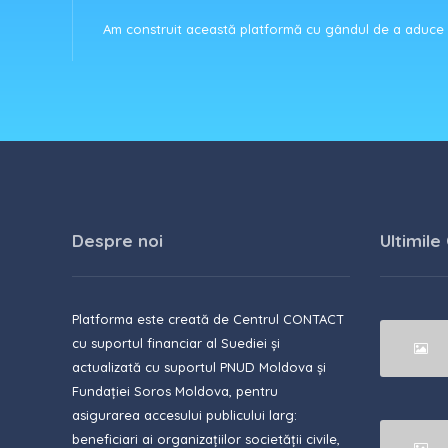
Am construit această platformă cu gândul de a aduce c
Despre noi
Ultimile
Platforma este creată de Centrul CONTACT
cu suportul financiar al Suediei și
actualizată cu suportul PNUD Moldova și
Fundației Soros Moldova, pentru
asigurarea accesului publicului larg:
beneficiari ai organizațiilor societății civile,