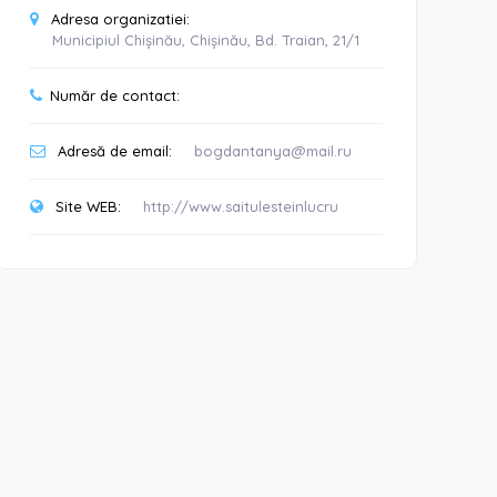
Adresa organizatiei:
Municipiul Chișinău, Chișinău, Bd. Traian, 21/1
Număr de contact:
Adresă de email:
bogdantanya@mail.ru
Site WEB:
http://www.saitulesteinlucru