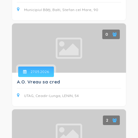
Municipiul Bălți, Balti, Stefan cel Mare, 90
0
27.05.2026
A.O. Vreau sa cred
UTAG, Ceadir-Lunga, LENIN, 54
2