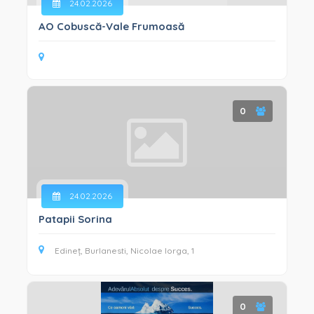
24.02.2026
AO Cobuscă-Vale Frumoasă
0
24.02.2026
Patapii Sorina
Edineț, Burlanesti, Nicolae Iorga, 1
0