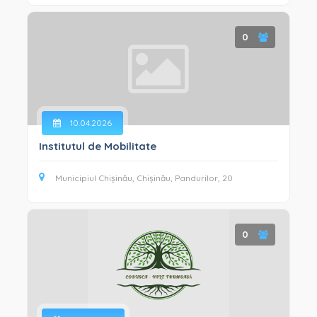
0
10.04.2026
Institutul de Mobilitate
Municipiul Chișinău, Chișinău, Pandurilor, 20
0