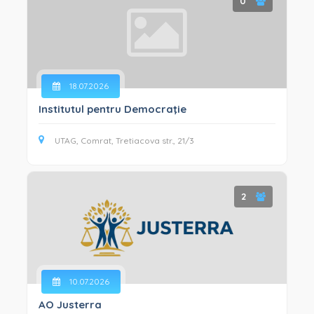
0
18.07.2026
Institutul pentru Democraţie
UTAG, Comrat, Tretiacova str., 21/3
2
10.07.2026
AO Justerra