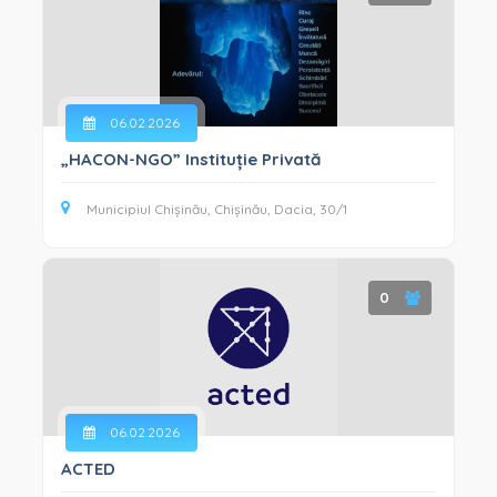
06.02.2026
„HACON-NGO” Instituție Privată
Municipiul Chișinău, Chișinău, Dacia, 30/1
0
06.02.2026
ACTED