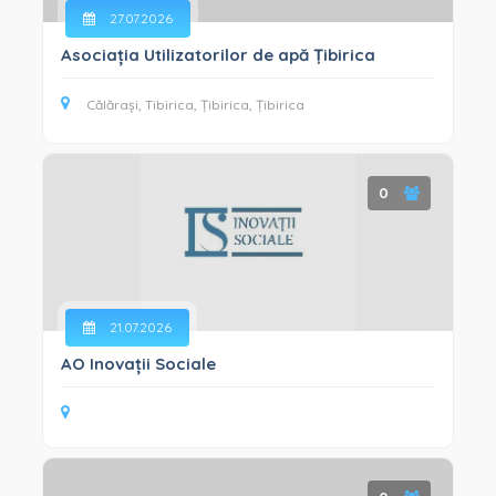
INTEGRITATE ȘI ANTICORUPȚIE (33)
27.07.2026
GESTIONAREA SITUAȚIILOR DE CRIZĂ (9)
Asociația Utilizatorilor de apă Țibirica
Călărași, Tibirica, Țibirica, Țibirica
0
21.07.2026
AO Inovații Sociale