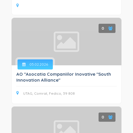
0
05.02.2026
AO "Asocatia Companiilor Inovative "South
Innovation Alliance"
UTAG, Comrat, Fedico, 39 808
0