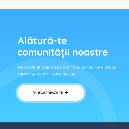
Alătură-te
comunității noastre
Am construit această platformă cu gândul de a aduce
către tine cât mai multe resurse
ÎNREGISTREAZĂ-TE