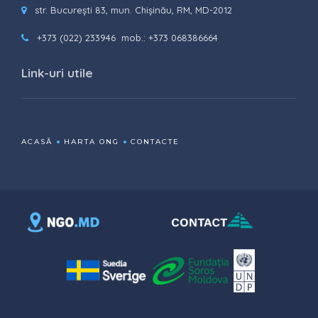
str. București 83, mun. Chișinău, RM, MD-2012
+373 (022) 233946
mob.: +373 068386664
Link-uri utile
ACASĂ
HARTA ONG
CONTACTE