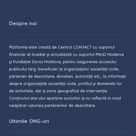
Despre noi
Platforma este creată de Centrul CONTACT cu suportul
financiar al Suediei și actualizată cu suportul PNUD Moldova
și Fundației Soros Moldova, pentru asigurarea accesului
publicului larg: beneficiari ai organizațiilor societății civile,
parteneri de dezvoltare, donatari, autorități etc., la informații
despre organizațiile societății civile, profilul și domeniile lor
de activitate, dar și zona geografică de intervenție.
Conținutul site-ului aparține autorilor și nu reflectă în mod
neapărat viziunea partenerilor de dezvoltare.
Ultimile ONG-uri