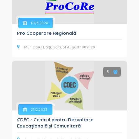
11.03.2024
Pro Cooperare Regională
Municipiul Bălți, Balti, 31 August 1989, 29
5
21.12.2023
CDEC - Centrul pentru Dezvoltare
Educațională și Comunitară