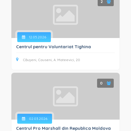
2
12.05.2026
Centrul pentru Voluntariat Tighina
Căușeni, Causeni, A. Mateevici, 20
0
02.03.2026
Centrul Pro Marshall din Republica Moldova