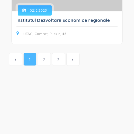
02.12.2023
Institutul Dezvoltarii Economice regionale
UTAG, Comrat, Puskin, 48
1
2
3