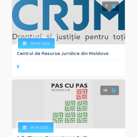
7
09.02.2026
Centrul de Resurse Juridice din Moldova
19
18.09.2025