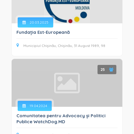
20.03.2025
Fundația Est-Europeană
Municipiul Chișinău, Chișinău, 31 August 1989, 98
25
19.04.2024
Comunitatea pentru Advocacy și Politici
Publice WatchDog.MD