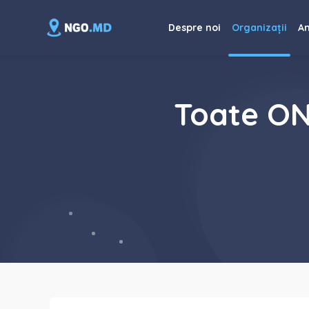
Despre noi
Organizații
An
Toate ON