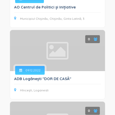
AO Centrul de Politici și Inițiative
Municipiul Chișinău, Chișinău, Ginta Latină, 3
0
09.12.2022
ADB Logănești "DOR DE CASĂ"
Hîncești, Loganesti
0