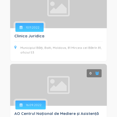
10.11.2022
Clinica Juridica
Municipiul Bălți, Balti, Moldova, 81 Mircea cel Bătrîn 81,
oficiul 53
0
16.09.2022
AO Centrul Naţional de Mediere şi Asistenţă