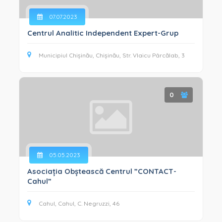
07.07.2023
Centrul Analitic Independent Expert-Grup
Municipiul Chișinău, Chișinău, Str. Vlaicu Pârcălab, 3
0
05.05.2023
Asociația Obștească Centrul ”CONTACT-
Cahul”
Cahul, Cahul, C. Negruzzi, 46