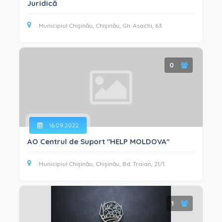
Juridică
Municipiul Chișinău, Chișinău, Gh. Asachi, 63
0
16.09.2022
AO Centrul de Suport "HELP MOLDOVA"
Municipiul Chișinău, Chișinău, Bd. Traian, 21/1
1