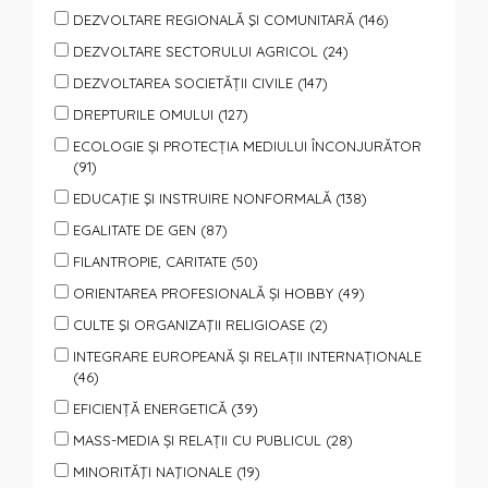
DEZVOLTARE REGIONALĂ ŞI COMUNITARĂ (146)
DEZVOLTARE SECTORULUI AGRICOL (24)
DEZVOLTAREA SOCIETĂȚII CIVILE (147)
DREPTURILE OMULUI (127)
ECOLOGIE ȘI PROTECȚIA MEDIULUI ÎNCONJURĂTOR
(91)
EDUCAŢIE ŞI INSTRUIRE NONFORMALĂ (138)
EGALITATE DE GEN (87)
FILANTROPIE, CARITATE (50)
ORIENTAREA PROFESIONALĂ ȘI HOBBY (49)
CULTE ŞI ORGANIZAŢII RELIGIOASE (2)
INTEGRARE EUROPEANĂ ȘI RELAȚII INTERNAȚIONALE
(46)
EFICIENȚĂ ENERGETICĂ (39)
MASS-MEDIA ȘI RELAȚII CU PUBLICUL (28)
MINORITĂŢI NAŢIONALE (19)