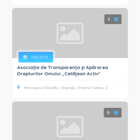
2
13.10.2023
Asociația de Transparența și Apărarea
Drepturilor Omului ,,Cetățean Activ"
Municipiul Chișinău, Chișinău, Onisifor Ghibu, 2
0