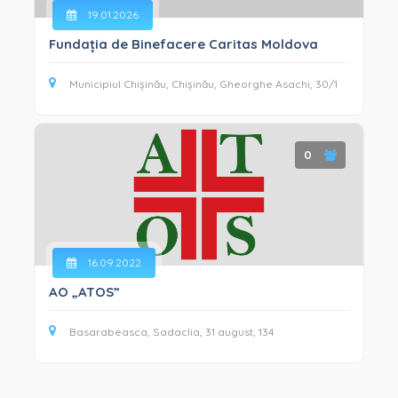
INTEGRITATE ȘI ANTICORUPȚIE (33)
19.01.2026
GESTIONAREA SITUAȚIILOR DE CRIZĂ (9)
Fundația de Binefacere Caritas Moldova
Municipiul Chișinău, Chișinău, Gheorghe Asachi, 30/1
0
16.09.2022
AO „ATOS”
Basarabeasca, Sadaclia, 31 august, 134