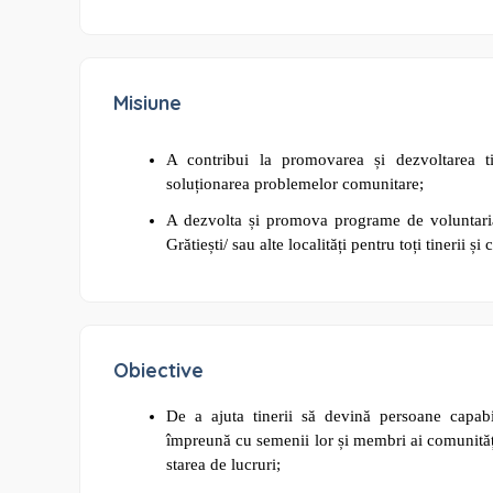
Misiune
A contribui la promovarea și dezvoltarea tin
soluționarea problemelor comunitare;
A dezvolta și promova programe de voluntaria
Grătiești/ sau alte localități pentru toți tinerii și c
Obiective
De a ajuta tinerii să devină persoane capabil
împreună cu semenii lor și membri ai comunități
starea de lucruri;