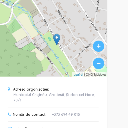
+
−
Leaflet
| ONG Moldova
Adresa organizatiei:
Municipiul Chișinău, Gratiesti, Ştefan cel Mare,
70/1
Număr de contact:
+373 694 49 015