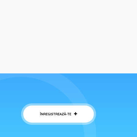
ÎNREGISTREAZĂ-TE