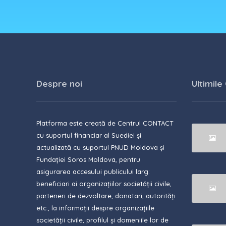
Despre noi
Ultimile
Platforma este creată de Centrul CONTACT
cu suportul financiar al Suediei și
actualizată cu suportul PNUD Moldova și
Fundației Soros Moldova, pentru
asigurarea accesului publicului larg:
beneficiari ai organizațiilor societății civile,
parteneri de dezvoltare, donatari, autorități
etc., la informații despre organizațiile
societății civile, profilul și domeniile lor de