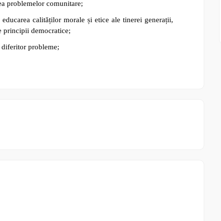
area problemelor comunitare;
 educarea calităților morale și etice ale tinerei generații,
pe principii democratice;
a diferitor probleme;