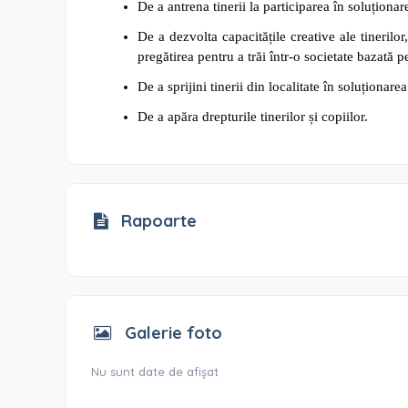
De a antrena tinerii la participarea în soluțion
De a dezvolta capacitățile creative ale tinerilor,
pregătirea pentru a trăi într-o societate bazată 
De a sprijini tinerii din localitate în soluționare
De a apăra drepturile tinerilor și copiilor.
Rapoarte
Galerie foto
Nu sunt date de afișat