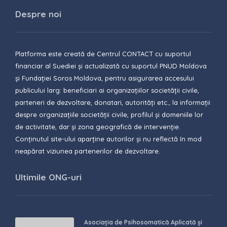
Despre noi
Platforma este creată de Centrul CONTACT cu suportul
financiar al Suediei și actualizată cu suportul PNUD Moldova
și Fundației Soros Moldova, pentru asigurarea accesului
publicului larg: beneficiari ai organizațiilor societății civile,
parteneri de dezvoltare, donatari, autorități etc., la informații
despre organizațiile societății civile, profilul și domeniile lor
de activitate, dar și zona geografică de intervenție.
Conținutul site-ului aparține autorilor și nu reflectă în mod
neapărat viziunea partenerilor de dezvoltare.
Ultimile ONG-uri
Asociația de Psihosomatică Aplicată și