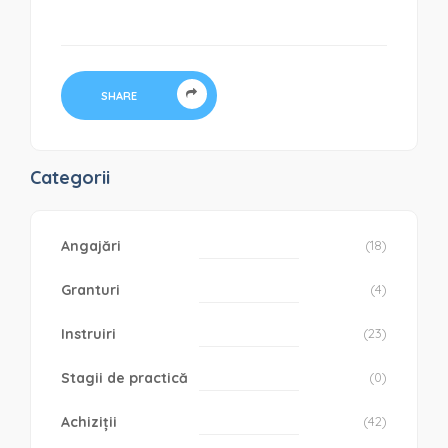
SHARE
Categorii
Angajări
(18)
Granturi
(4)
Instruiri
(23)
Stagii de practică
(0)
Achiziții
(42)