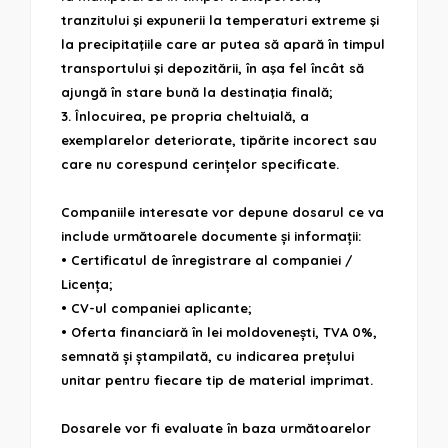
tranzitului şi expunerii la temperaturi extreme şi
la precipitaţiile care ar putea să apară în timpul
transportului şi depozitării, în aşa fel încât să
ajungă în stare bună la destinaţia finală;
3. Înlocuirea, pe propria cheltuială, a
exemplarelor deteriorate, tipărite incorect sau
care nu corespund cerințelor specificate.
Companiile interesate vor depune dosarul ce va
include următoarele documente și informații:
• Certificatul de înregistrare al companiei /
Licența;
• CV-ul companiei aplicante;
• Oferta financiară în lei moldovenești, TVA 0%,
semnată și ștampilată, cu indicarea prețului
unitar pentru fiecare tip de material imprimat.
Dosarele vor fi evaluate în baza următoarelor