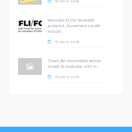
15 zile în urmă
Asociația ECOU lansează
proiectul „Guvernare Locală
Incluziv...
15 zile în urmă
Tinerii din minoritățile etnice
învață să evalueze critic in...
19 zile în urmă