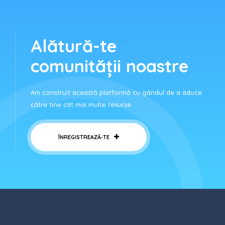
Alătură-te
comunității noastre
Am construit această platformă cu gândul de a aduce
către tine cât mai multe resurse
ÎNREGISTREAZĂ-TE