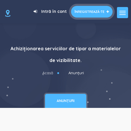
Intră în cont
ÎNREGISTREAZĂ-TE
Achiziționarea serviciilor de tipar a materialelor
de vizibilitate.
Acasă
Anunțuri
ANUNȚURI