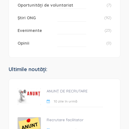
Oportunități de voluntariat
(7)
Știri ONG
(92)
Evenimente
(23)
Opinii
(0)
Ultimile noutăți:
ANUNȚ DE RECRUTARE
10 zile în urmă
Recrutare facilitator