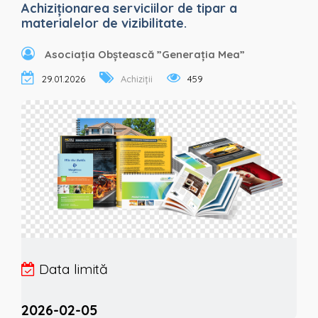
Achiziționarea serviciilor de tipar a
materialelor de vizibilitate.
Asociația Obștească ”Generația Mea”
29.01.2026
Achiziții
459
Data limită
2026-02-05