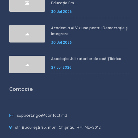
Educație Em...
30 Jul 2026
Academia AI Viziune pentru Democrație și
Integrare...
30 Jul 2026
Asociația Utilizatorilor de apă Țibirica
27 Jul 2026
Contacte
support.ngo@contact.md
str. București 83, mun. Chișinău, RM, MD-2012