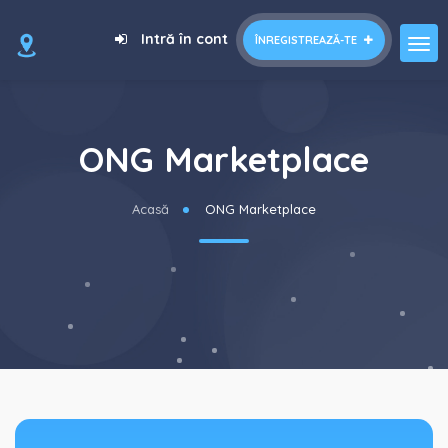
Intră în cont
ÎNREGISTREAZĂ-TE
ONG Marketplace
Acasă
ONG Marketplace