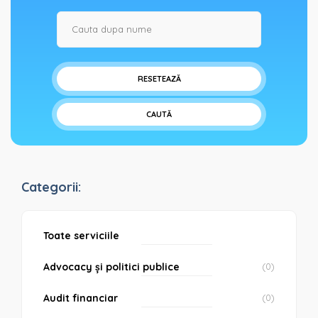
RESETEAZĂ
CAUTĂ
Categorii:
Toate serviciile
Advocacy și politici publice
(0)
Audit financiar
(0)