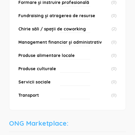
Formare și instruire profesională
(0)
Fundraising și atragerea de resurse
(0)
Chirie săli / spații de coworking
(2)
Management financiar și administrativ
(0)
Produse alimentare locale
(0)
Produse culturale
(0)
Servicii sociale
(0)
Transport
(0)
ONG Marketplace: