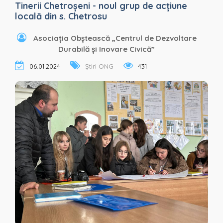
Tinerii Chetroșeni - noul grup de acțiune
locală din s. Chetrosu
Asociația Obștească „Centrul de Dezvoltare
Durabilă și Inovare Civică”
06.01.2024
Știri ONG
431