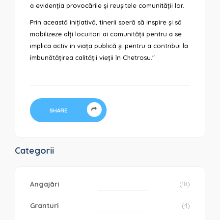
a evidenția provocările și reușitele comunității lor.
Prin această inițiativă, tinerii speră să inspire și să
mobilizeze alți locuitori ai comunității pentru a se
implica activ în viața publică și pentru a contribui la
îmbunătățirea calității vieții în Chetrosu."
SHARE
Categorii
Angajări
(18)
Granturi
(4)