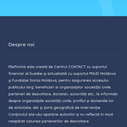
Despre noi
Platforma este creată de Centrul CONTACT cu suportul
financiar al Suediei și actualizată cu suportul PNUD Moldova
și Fundației Soros Moldova, pentru asigurarea accesului
publicului larg: beneficiari ai organizațiilor societății civile,
parteneri de dezvoltare, donatari, autorități etc., la informații
despre organizațiile societății civile, profilul și domeniile lor
de activitate, dar și zona geografică de intervenție.
Conținutul site-ului aparține autorilor și nu reflectă în mod
neapărat viziunea partenerilor de dezvoltare.