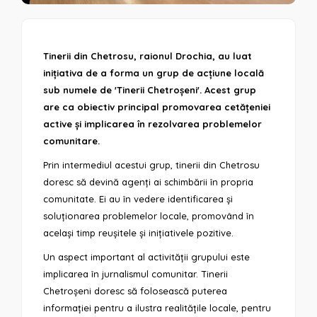
Tinerii din Chetrosu, raionul Drochia, au luat
inițiativa de a forma un grup de acțiune locală
sub numele de 'Tinerii Chetroșeni'. Acest grup
are ca obiectiv principal promovarea cetățeniei
active și implicarea în rezolvarea problemelor
comunitare.
Prin intermediul acestui grup, tinerii din Chetrosu
doresc să devină agenți ai schimbării în propria
comunitate. Ei au în vedere identificarea și
soluționarea problemelor locale, promovând în
același timp reușitele și inițiativele pozitive.
Un aspect important al activității grupului este
implicarea în jurnalismul comunitar. Tinerii
Chetroșeni doresc să folosească puterea
informației pentru a ilustra realitățile locale, pentru