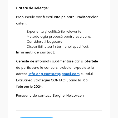
Criterii de selecție:
Propunerile vor fi evaluate pe baza următoarelor
criterii:
Experiența și calificările relevante.
Metodologia propusă pentru evaluare.
Considerații bugetare.
Disponibilitatea în termenul specificat.
Informații de contact:
Cererile de informații suplimentare dar și ofertele
de participare la concurs trebuie expediate la
adresa
info.ong.contact@gmail.com
cu titlul
Evaluarea Strategiei CONTACT, pana la
05
februarie 2024.
Persoana de contact: Serghei Neicovcen