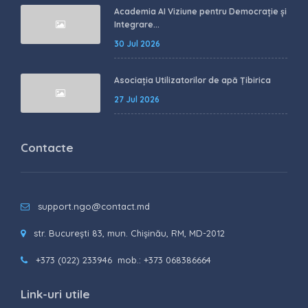
Academia AI Viziune pentru Democrație și
Integrare...
30 Jul 2026
Asociația Utilizatorilor de apă Țibirica
27 Jul 2026
Contacte
support.ngo@contact.md
str. București 83, mun. Chișinău, RM, MD-2012
+373 (022) 233946
mob.: +373 068386664
Link-uri utile