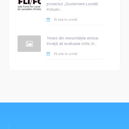
proiectul „Guvernare Locală
Incluziv...
15 zile în urmă
Tinerii din minoritățile etnice
învață să evalueze critic in...
19 zile în urmă