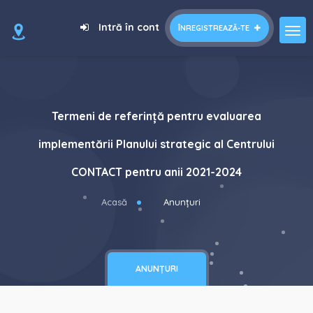
Intră în cont
ÎNREGISTREAZĂ-TE
Termeni de referință pentru evaluarea
implementării Planului strategic al Centrului
CONTACT pentru anii 2021-2024
Acasă
Anunțuri
ANUNȚURI