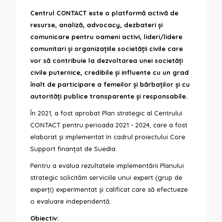
Centrul CONTACT este o platformă activă de
resurse, analiză, advocacy, dezbateri și
comunicare pentru oameni activi, lideri/lidere
comunitari și organizațiile societății civile care
vor să contribuie la dezvoltarea unei societăți
civile puternice, credibile și influente cu un grad
înalt de participare a femeilor și bărbaților și cu
autorități publice transparente și responsabile.
În 2021, a fost aprobat Plan strategic al Centrului
CONTACT pentru perioada 2021 - 2024, care a fost
elaborat și implementat în cadrul proiectului Core
Support finanțat de Suedia.
Pentru a evalua rezultatele implementării Planului
strategic solicităm serviciile unui expert (grup de
experți) experimentat și calificat care să efectueze
o evaluare independentă.
Obiectiv: