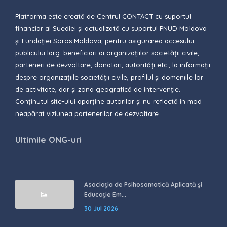
Platforma este creată de Centrul CONTACT cu suportul
financiar al Suediei și actualizată cu suportul PNUD Moldova
și Fundației Soros Moldova, pentru asigurarea accesului
publicului larg: beneficiari ai organizațiilor societății civile,
parteneri de dezvoltare, donatari, autorități etc., la informații
despre organizațiile societății civile, profilul și domeniile lor
de activitate, dar și zona geografică de intervenție.
Conținutul site-ului aparține autorilor și nu reflectă în mod
neapărat viziunea partenerilor de dezvoltare.
Ultimile ONG-uri
Asociația de Psihosomatică Aplicată și
Educație Em...
30 Jul 2026