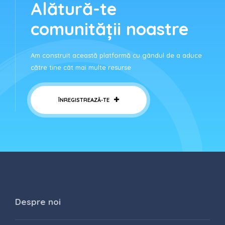
Alătură-te
comunității noastre
Am construit această platformă cu gândul de a aduce
către tine cât mai multe resurse
ÎNREGISTREAZĂ-TE
Despre noi