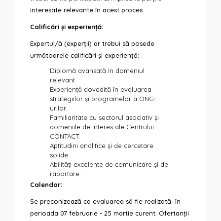
interesate relevante în acest proces.
Calificări și experiență:
Expertul/ă (experții) ar trebui să posede
următoarele calificări și experiență:
Diplomă avansată în domeniul
relevant.
Experiență dovedită în evaluarea
strategiilor și programelor a ONG-
urilor.
Familiaritate cu sectorul asociativ și
domeniile de interes ale Centrului
CONTACT.
Aptitudini analitice și de cercetare
solide.
Abilități excelente de comunicare și de
raportare.
Calendar:
Se preconizează ca evaluarea să fie realizată în
perioada 07 februarie - 25 martie curent. Ofertanții