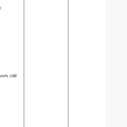
0
tooth, USB