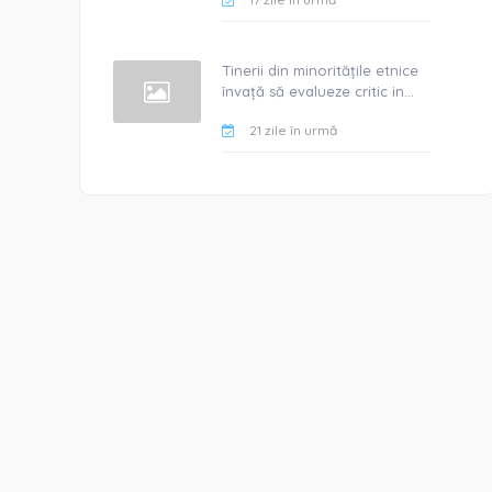
Tinerii din minoritățile etnice
învață să evalueze critic in...
21 zile în urmă