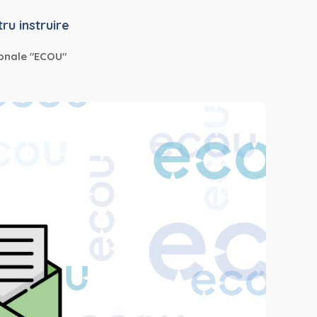
ru instruire
onale "ECOU"