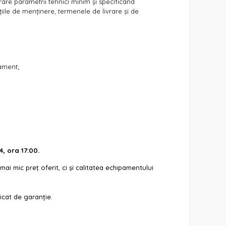
erare parametrii tehnici minim și specificând
iile de menținere, termenele de livrare şi de
ament;
, ora 17:00.
mai mic preţ oferit, ci şi calitatea echipamentului
ficat de garanție.