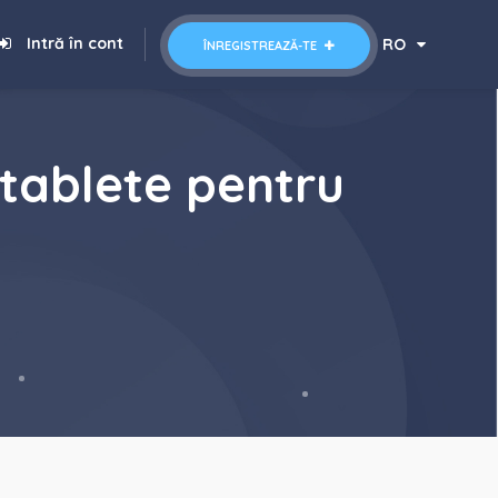
Intră în cont
RO
ÎNREGISTREAZĂ-TE
e tablete pentru