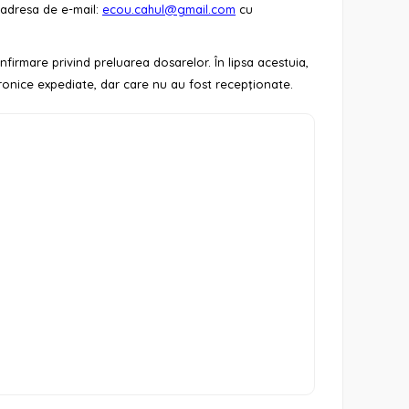
 adresa de e-mail:
ecou.cahul@gmail.com
cu
irmare privind preluarea dosarelor. În lipsa acestuia,
onice expediate, dar care nu au fost recepţionate.