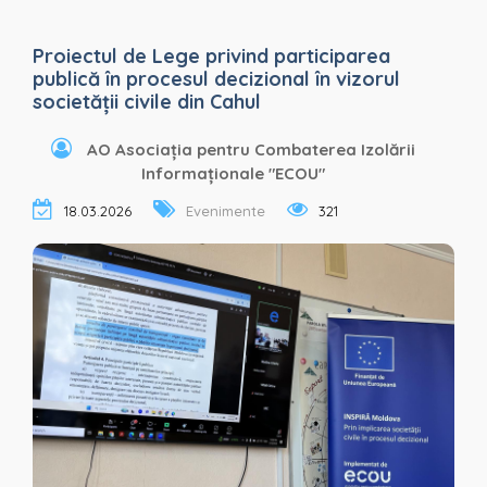
Proiectul de Lege privind participarea
publică în procesul decizional în vizorul
societății civile din Cahul
AO Asociația pentru Combaterea Izolării
Informaționale "ECOU"
18.03.2026
Evenimente
321