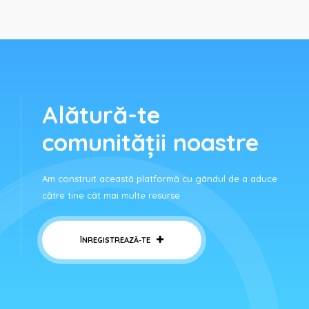
Alătură-te
comunității noastre
Am construit această platformă cu gândul de a aduce
către tine cât mai multe resurse
ÎNREGISTREAZĂ-TE