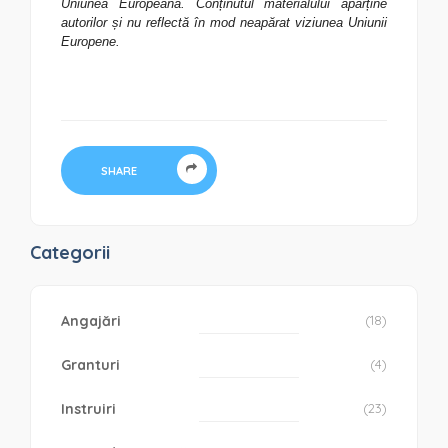
Uniunea Europeană. Conținutul materialului aparține
autorilor și nu reflectă în mod neapărat viziunea Uniunii
Europene.
SHARE
Categorii
Angajări
(18)
Granturi
(4)
Instruiri
(23)