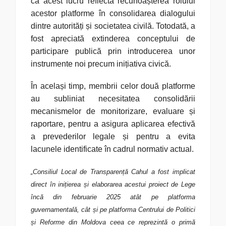
că acest lucru reflectă recunoașterea rolului
acestor platforme în consolidarea dialogului
dintre autorități și societatea civilă. Totodată, a
fost apreciată extinderea conceptului de
participare publică prin introducerea unor
instrumente noi precum inițiativa civică.
În același timp, membrii celor două platforme
au subliniat necesitatea consolidării
mecanismelor de monitorizare, evaluare și
raportare, pentru a asigura aplicarea efectivă
a prevederilor legale și pentru a evita
lacunele identificate în cadrul normativ actual.
„Consiliul Local de Transparență Cahul a fost implicat
direct în inițierea și elaborarea acestui proiect de Lege
încă din februarie 2025 atât pe platforma
guvernamentală, cât și pe platforma Centrului de Politici
și Reforme din Moldova ceea ce reprezintă o primă