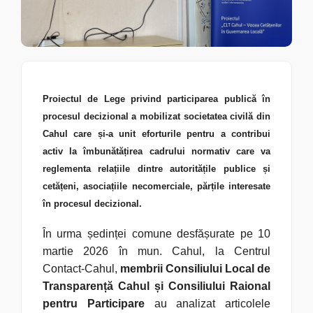
Proiectul de Lege privind participarea publică în
procesul decizional a mobilizat societatea civilă din
Cahul care și-a unit eforturile pentru a contribui
activ la îmbunătățirea cadrului normativ care va
reglementa relațiile dintre autoritățile publice și
cetățeni, asociațiile necomerciale, părțile interesate
în procesul decizional.
În urma ședinței comune desfășurate pe 10
martie 2026 în mun. Cahul, la Centrul
Contact-Cahul,
membrii Consiliului Local de
Transparență Cahul și Consiliului Raional
pentru Participare
au analizat articolele