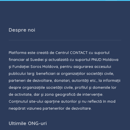
Despre noi
Platforma este creată de Centrul CONTACT cu suportul
financiar al Suediei și actualizată cu suportul PNUD Moldova
și Fundației Soros Moldova, pentru asigurarea accesului
publicului larg: beneficiari ai organizațiilor societății civile,
parteneri de dezvoltare, donatari, autorități etc., la informații
despre organizațiile societății civile, profilul și domeniile lor
de activitate, dar și zona geografică de intervenție.
Conținutul site-ului aparține autorilor și nu reflectă în mod
neapărat viziunea partenerilor de dezvoltare.
Ultimile ONG-uri