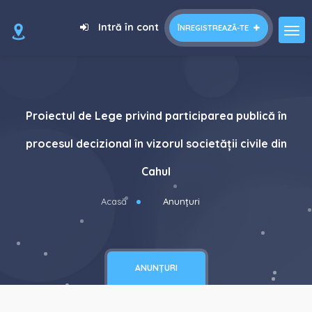
Intră în cont
ÎNREGISTREAZĂ-TE
Proiectul de Lege privind participarea publică în
procesul decizional în vizorul societății civile din
Cahul
Acasă
Anunțuri
ANUNȚURI