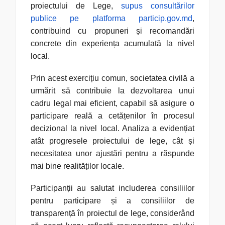
proiectului de Lege,
supus consultărilor
publice pe platforma particip.gov.md
,
contribuind cu propuneri și recomandări
concrete din experiența acumulată la nivel
local.
Prin acest exercițiu comun, societatea civilă a
urmărit să contribuie la dezvoltarea unui
cadru legal mai eficient, capabil să asigure o
participare reală a cetățenilor în procesul
decizional la nivel local. Analiza a evidențiat
atât progresele proiectului de lege, cât și
necesitatea unor ajustări pentru a răspunde
mai bine realităților locale.
Participanții au salutat includerea consiliilor
pentru participare și a consiliilor de
transparență în proiectul de lege, considerând