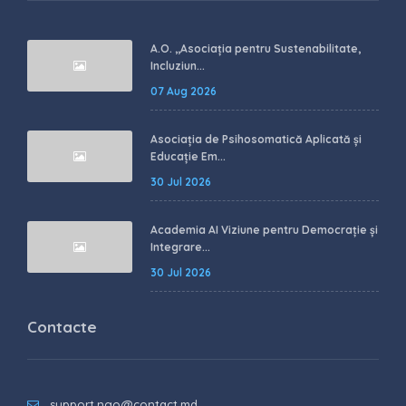
A.O. ,,Asociația pentru Sustenabilitate,
Incluziun...
07 Aug 2026
Asociația de Psihosomatică Aplicată și
Educație Em...
30 Jul 2026
Academia AI Viziune pentru Democrație și
Integrare...
30 Jul 2026
Contacte
support.ngo@contact.md