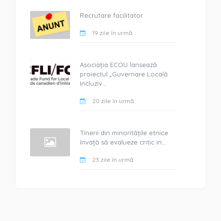
Recrutare facilitator
19 zile în urmă
Asociația ECOU lansează
proiectul „Guvernare Locală
Incluziv...
20 zile în urmă
Tinerii din minoritățile etnice
învață să evalueze critic in...
23 zile în urmă