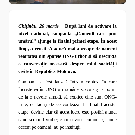
Chișinău, 26 martie
– După luni de activare la
nivel național, campania „Oamenii care pun
umărul” ajunge la finalul primei etape. În acest
timp, a reușit să aducă mai aproape de oameni
realitatea din spatele ONG-urilor și să deschidă
o conversație necesară despre rolul societății
civile în Republica Moldova.
Campania a fost lansată într-un context în care
încrederea în ONG-uri rămâne scăzută și a pornit
de la o nevoie simplă, să explice cine sunt ONG-
urile, ce fac și de ce contează. La finalul acestei
etape, devine clar că acest lucru este posibil atunci
când sectorul vorbește cu o voce comună și pune
accent pe oameni, nu pe instituții.