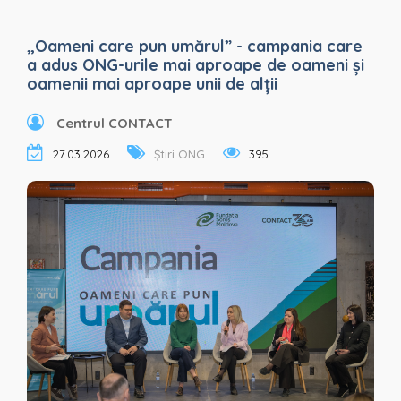
„Oameni care pun umărul” - campania care
a adus ONG-urile mai aproape de oameni și
oamenii mai aproape unii de alții
Centrul CONTACT
27.03.2026
Știri ONG
395