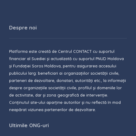
Despre noi
Platforma este creată de Centrul CONTACT cu suportul
financiar al Suediei și actualizată cu suportul PNUD Moldova
și Fundației Soros Moldova, pentru asigurarea accesului
publicului larg: beneficiari ai organizațiilor societății civile,
parteneri de dezvoltare, donatari, autorități etc., la informații
despre organizațiile societății civile, profilul și domeniile lor
de activitate, dar și zona geografică de intervenție.
Conținutul site-ului aparține autorilor și nu reflectă în mod
neapărat viziunea partenerilor de dezvoltare.
Ultimile ONG-uri