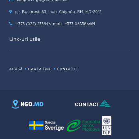
str. București 83, mun. Chișinău, RM, MD-2012
+373 (022) 233946
mob.: +373 068386664
Link-uri utile
ACASĂ
HARTA ONG
CONTACTE