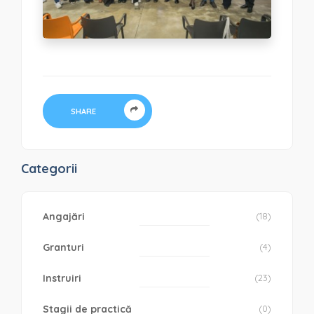
SHARE
Categorii
Angajări
(18)
Granturi
(4)
Instruiri
(23)
Stagii de practică
(0)