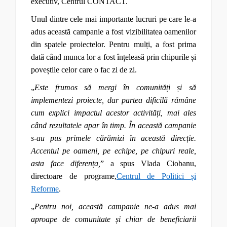
executiv, Centrul CONTACT.
Unul dintre cele mai importante lucruri pe care le-a
adus această campanie a fost vizibilitatea oamenilor
din spatele proiectelor. Pentru mulți, a fost prima
dată când munca lor a fost înțeleasă prin chipurile și
poveștile celor care o fac zi de zi.
„
Este frumos să mergi în comunități și să
implementezi proiecte, dar partea dificilă rămâne
cum explici impactul acestor activități, mai ales
când rezultatele apar în timp. În această campanie
s-au pus primele cărămizi în această direcție.
Accentul pe oameni, pe echipe, pe chipuri reale,
asta face diferența,
” a spus Vlada Ciobanu,
directoare de programe,
Centrul de Politici și
Reforme
.
„
Pentru noi, această campanie ne-a adus mai
aproape de comunitate și chiar de beneficiarii