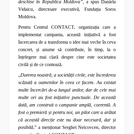
deschise în Republica Moldova”
,
a spus Daniela
Vidaicu, directoare executivă, Fundația Soros
Moldova.
Pentru Centrul CONTACT, organizația care a
implementat campania, această inițiativă a fost
încercarea de a transforma o idee mai veche în ceva
concret, și anume să contribuie, în timp, la o
înțelegere mai clară despre cine este societatea
civilă și de ce contează.
„
Durerea noastră, a societății civile, este încrederea
scăzută a oamenilor în ceea ce facem. Au existat
multe încercări de-a lungul anilor, dar de cele mai
multe ori au fost inițiative punctuale. De această
dată, am construit o campanie amplă, coerentă. A
fost o premieră și pentru noi, un pilot care a arătat
că această direcție este nu doar necesară, dar și
posibilă
,” a menționat Serghei Neicovcen, director