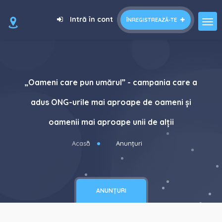
Intră în cont
ÎNREGISTREAZĂ-TE
„Oameni care pun umărul” - campania care a
adus ONG-urile mai aproape de oameni și
oamenii mai aproape unii de alții
Acasă
Anunțuri
ANUNȚURI