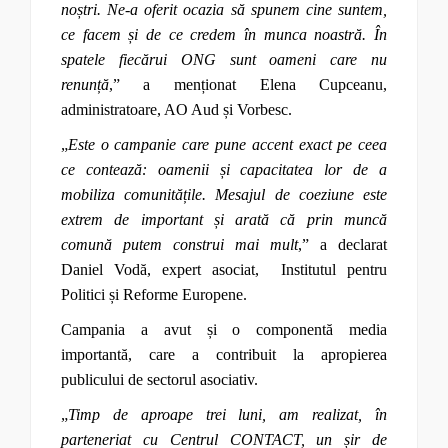
noștri. Ne-a oferit ocazia să spunem cine suntem,
ce facem și de ce credem în munca noastră. În
spatele fiecărui ONG sunt oameni care nu
renunță
,” a menționat Elena Cupceanu,
administratoare, AO Aud și Vorbesc.
„
Este o campanie care pune accent exact pe ceea
ce contează: oamenii și capacitatea lor de a
mobiliza comunitățile. Mesajul de coeziune este
extrem de important și arată că prin muncă
comună putem construi mai mult
,” a declarat
Daniel Vodă, expert asociat, Institutul pentru
Politici și Reforme Europene.
Campania a avut și o componentă media
importantă, care a contribuit la apropierea
publicului de sectorul asociativ.
„
Timp de aproape trei luni, am realizat, în
parteneriat cu Centrul CONTACT, un șir de