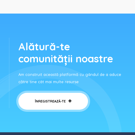
Alătură-te
comunității noastre
Am construit această platformă cu gândul de a aduce
către tine cât mai multe resurse
ÎNREGISTREAZĂ-TE