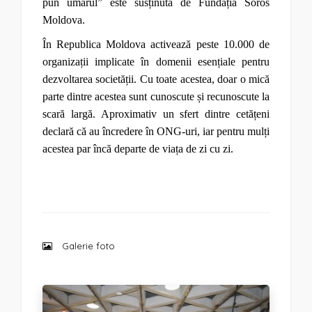
pun umărul” este susținută de Fundația Soros
Moldova.
În Republica Moldova activează peste 10.000 de
organizații implicate în domenii esențiale pentru
dezvoltarea societății. Cu toate acestea, doar o mică
parte dintre acestea sunt cunoscute și recunoscute la
scară largă. Aproximativ un sfert dintre cetățeni
declară că au încredere în ONG-uri, iar pentru mulți
acestea par încă departe de viața de zi cu zi.
Galerie foto