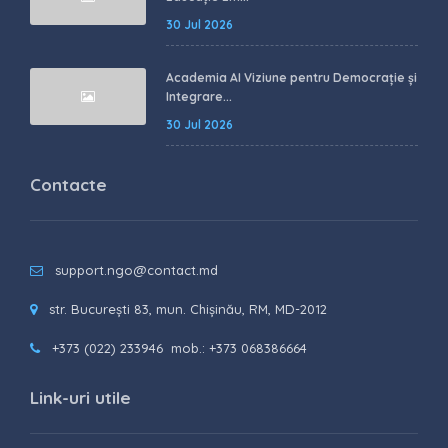
30 Jul 2026
Academia AI Viziune pentru Democrație și
Integrare...
30 Jul 2026
Contacte
support.ngo@contact.md
str. București 83, mun. Chișinău, RM, MD-2012
+373 (022) 233946
mob.: +373 068386664
Link-uri utile