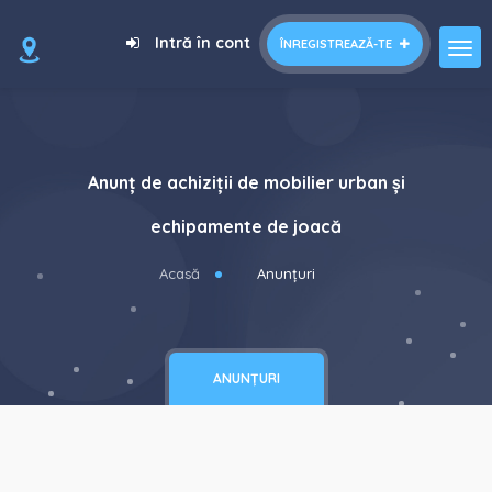
Intră în cont
ÎNREGISTREAZĂ-TE
Anunț de achiziții de mobilier urban și
echipamente de joacă
Acasă
Anunțuri
ANUNȚURI