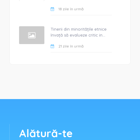
18 zile în urmă
Tinerii din minoritățile etnice
învață să evalueze critic in...
21 zile în urmă
Alătură-te