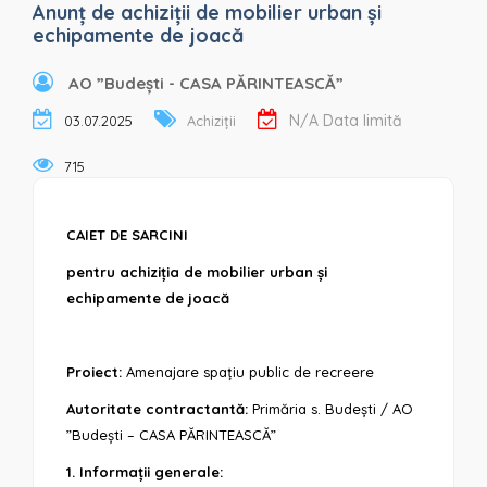
Anunț de achiziții de mobilier urban și
echipamente de joacă
AO ”Budești - CASA PĂRINTEASCĂ”
N/A Data limită
03.07.2025
Achiziții
715
CAIET DE SARCINI
pentru achiziția de mobilier urban și
echipamente de joacă
Proiect:
Amenajare spațiu public de recreere
Autoritate contractantă:
Primăria s. Budești / AO
”Budești – CASA PĂRINTEASCĂ”
1. Informații generale: