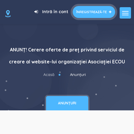
Intră în cont
ÎNREGISTREAZĂ-TE
ANUNȚ! Cerere oferte de preț privind serviciul de
creare al website-lui organizației Asociației ECOU
Acasă
Anunțuri
ANUNȚURI