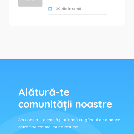
20 zile în urmă
Alătură-te
comunității noastre
Am construit această platformă cu gândul de a aduce
către tine cât mai multe resurse