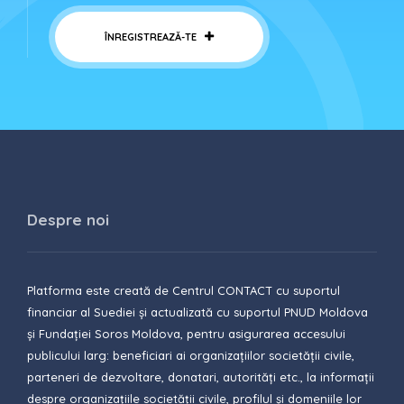
ÎNREGISTREAZĂ-TE
Despre noi
Platforma este creată de Centrul CONTACT cu suportul
financiar al Suediei și actualizată cu suportul PNUD Moldova
și Fundației Soros Moldova, pentru asigurarea accesului
publicului larg: beneficiari ai organizațiilor societății civile,
parteneri de dezvoltare, donatari, autorități etc., la informații
despre organizațiile societății civile, profilul și domeniile lor