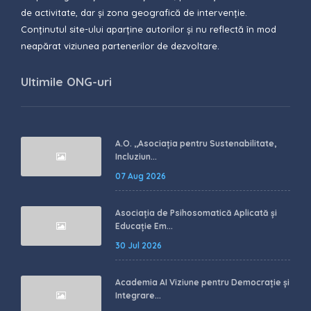
de activitate, dar și zona geografică de intervenție.
Conținutul site-ului aparține autorilor și nu reflectă în mod
neapărat viziunea partenerilor de dezvoltare.
Ultimile ONG-uri
A.O. ,,Asociația pentru Sustenabilitate,
Incluziun...
07 Aug 2026
Asociația de Psihosomatică Aplicată și
Educație Em...
30 Jul 2026
Academia AI Viziune pentru Democrație și
Integrare...