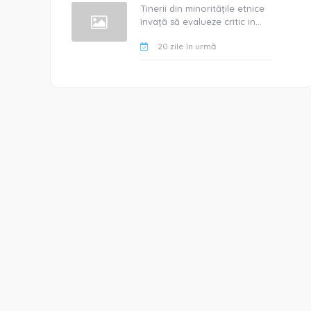
Tinerii din minoritățile etnice
învață să evalueze critic in...
20 zile în urmă