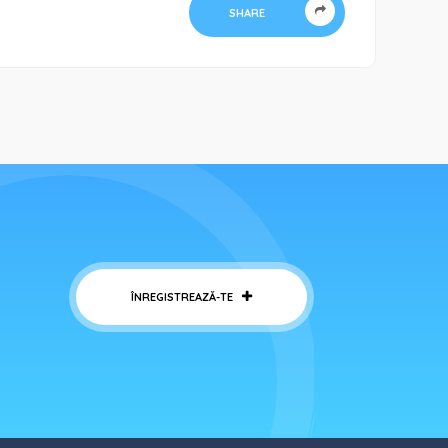
SHARE
ÎNREGISTREAZĂ-TE