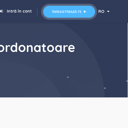
Intră în cont
RO
ÎNREGISTREAZĂ-TE
ordonatoare