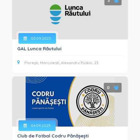
3
05.09.2025
GAL Lunca Răutului
Florești, Marculesti, Alexandru Puskin, 23
0
04.09.2025
Club de Fotbal Codru Pănășești