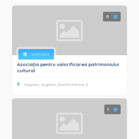
0
16.09.2024
Asociația pentru valorificarea patrimoniului
cultural
Ungheni, Ungheni, Zamfir Arbore, 5
1