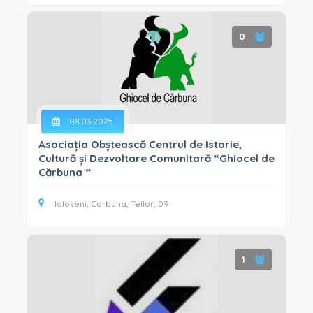
0
08.03.2025
Asociația Obștească Centrul de Istorie,
Cultură și Dezvoltare Comunitară “Ghiocel de
Cărbuna “
Ialoveni, Carbuna, Teilor, 09
1