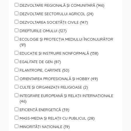
DEZVOLTARE REGIONALĂ ŞI COMUNITARĂ (146)
DEZVOLTARE SECTORULUI AGRICOL (24)
DEZVOLTAREA SOCIETĂȚII CIVILE (147)
DREPTURILE OMULUI (127)
ECOLOGIE ȘI PROTECȚIA MEDIULUI ÎNCONJURĂTOR
(91)
EDUCAŢIE ŞI INSTRUIRE NONFORMALĂ (138)
EGALITATE DE GEN (87)
FILANTROPIE, CARITATE (50)
ORIENTAREA PROFESIONALĂ ȘI HOBBY (49)
CULTE ŞI ORGANIZAŢII RELIGIOASE (2)
INTEGRARE EUROPEANĂ ȘI RELAȚII INTERNAȚIONALE
(46)
EFICIENȚĂ ENERGETICĂ (39)
MASS-MEDIA ȘI RELAȚII CU PUBLICUL (28)
MINORITĂŢI NAŢIONALE (19)