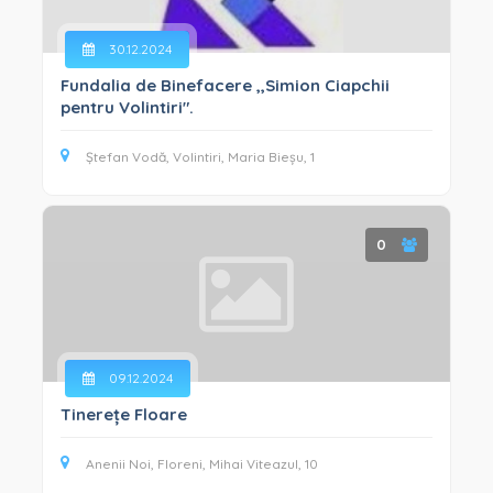
30.12.2024
Fundalia de Binefacere ,,Simion Ciapchii
pentru Volintiri".
Ștefan Vodă, Volintiri, Maria Bieșu, 1
0
09.12.2024
Tinerețe Floare
Anenii Noi, Floreni, Mihai Viteazul, 10