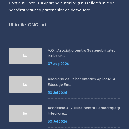
Conținutul site-ului aparține autorilor și nu reflectă în mod
neapărat viziunea partenerilor de dezvoltare.
Ultimile ONG-uri
A.O. ,,Asociația pentru Sustenabilitate,
Incluziun...
07 Aug 2026
Asociația de Psihosomatică Aplicată și
Educație Em...
30 Jul 2026
Academia AI Viziune pentru Democrație și
Integrare...
30 Jul 2026