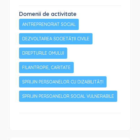
Domenii de activitate
ANTREPRENORIAT SOCIAL
DEZVOLTAREA SOCIETĂȚII CIVILE
DREPTURILE OMULUI
FILANTROPIE, CARITATE
SPRIJIN PERSOANELOR CU DIZABILITĂȚI
SPRIJIN PERSOANELOR SOCIAL VULNERABILE