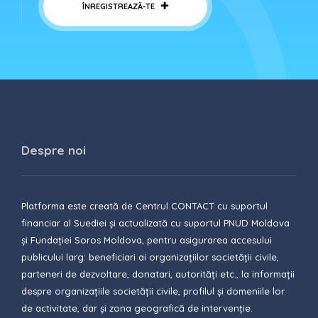
ÎNREGISTREAZĂ-TE
Despre noi
Platforma este creată de Centrul CONTACT cu suportul
financiar al Suediei și actualizată cu suportul PNUD Moldova
și Fundației Soros Moldova, pentru asigurarea accesului
publicului larg: beneficiari ai organizațiilor societății civile,
parteneri de dezvoltare, donatari, autorități etc., la informații
despre organizațiile societății civile, profilul și domeniile lor
de activitate, dar și zona geografică de intervenție.