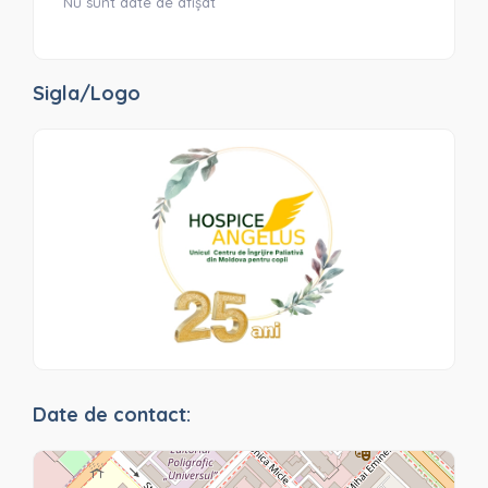
Nu sunt date de afișat
Sigla/Logo
Date de contact: