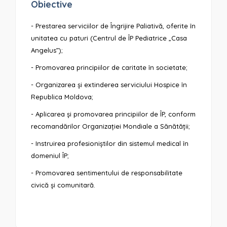
Obiective
- Prestarea serviciilor de Îngrijire Paliativă, oferite în
unitatea cu paturi (Centrul de ÎP Pediatrice „Casa
Angelus”);
- Promovarea principiilor de caritate în societate;
- Organizarea și extinderea serviciului Hospice în
Republica Moldova;
- Aplicarea și promovarea principiilor de ÎP, conform
recomandărilor Organizației Mondiale a Sănătății;
- Instruirea profesioniștilor din sistemul medical în
domeniul ÎP;
- Promovarea sentimentului de responsabilitate
civică și comunitară.