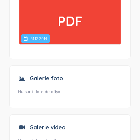
PDF
31.12.2014
Galerie foto
Nu sunt date de afișat
Galerie video