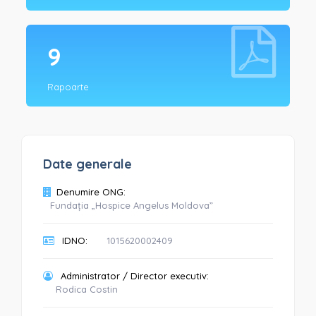
9
Rapoarte
Date generale
Denumire ONG:
Fundația „Hospice Angelus Moldova”
IDNO:
1015620002409
Administrator / Director executiv:
Rodica Costin