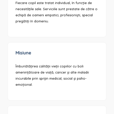
Fiecare copil este tratat individual, în funcție de
necesitățile sale. Serviciile sunt prestate de către o
echipă de oameni empatici, profesioniști, special
pregătiți în domeniu.
Misiune
Îmbunătățirea calității vieții copiilor cu boli
amenințătoare de viață, cancer și alte maladii
incurabile prin sprijin medical, social și psiho-
emoțional.