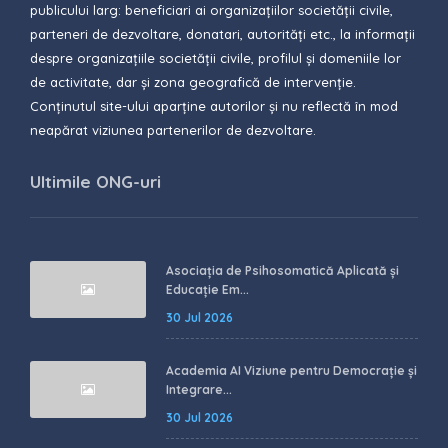
publicului larg: beneficiari ai organizațiilor societății civile,
parteneri de dezvoltare, donatari, autorități etc., la informații
despre organizațiile societății civile, profilul și domeniile lor
de activitate, dar și zona geografică de intervenție.
Conținutul site-ului aparține autorilor și nu reflectă în mod
neapărat viziunea partenerilor de dezvoltare.
Ultimile ONG-uri
Asociația de Psihosomatică Aplicată și
Educație Em...
30 Jul 2026
Academia AI Viziune pentru Democrație și
Integrare...
30 Jul 2026