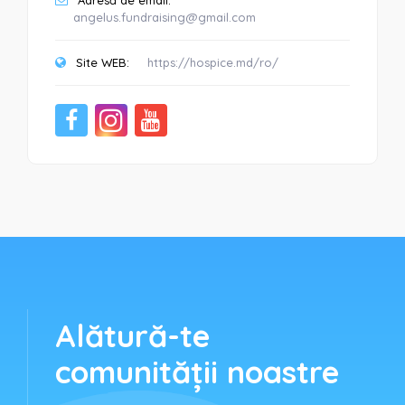
Adresă de email:
angelus.fundraising@gmail.com
Site WEB:
https://hospice.md/ro/
Alătură-te
comunității noastre