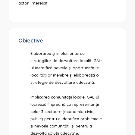
actori interesați.
Obiective
Elaborarea și implementarea
strategiilor de dezvoltare locală: GAL-
ul identifică nevoile și oportunitățile
localităților membre și elaborează o
strategie de dezvoltare adecvată.
Implicarea comunității locale. GAL-ul
lucrează împreună cu reprezentanții
celor 3 sectoare (economic, civic,
public) pentru a identifica problemele
și nevoile comunității și pentru a
dezvolta soluții adecvate.