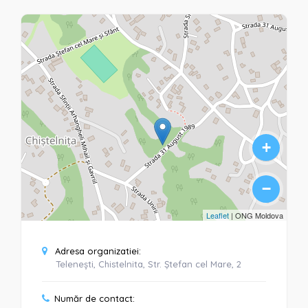
+
−
Leaflet
| ONG Moldova
Adresa organizatiei:
Telenești, Chistelnita, Str. Ștefan cel Mare, 2
Număr de contact: