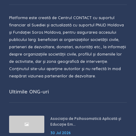
Platforma este creată de Centrul CONTACT cu suportul
financiar al Suediei și actualizată cu suportul PNUD Moldova
și Fundației Soros Moldova, pentru asigurarea accesului
publicului larg: beneficiari ai organizațiilor societății civile,
parteneri de dezvoltare, donatari, autorități etc., la informații
despre organizațiile societății civile, profilul și domeniile lor
de activitate, dar și zona geografică de intervenție.
Conținutul site-ului aparține autorilor și nu reflectă în mod
neapărat viziunea partenerilor de dezvoltare.
Ultimile ONG-uri
Asociația de Psihosomatică Aplicată și
Educație Em...
30 Jul 2026