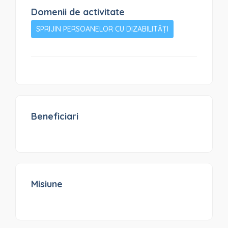
Domenii de activitate
SPRIJIN PERSOANELOR CU DIZABILITĂȚI
Beneficiari
Misiune