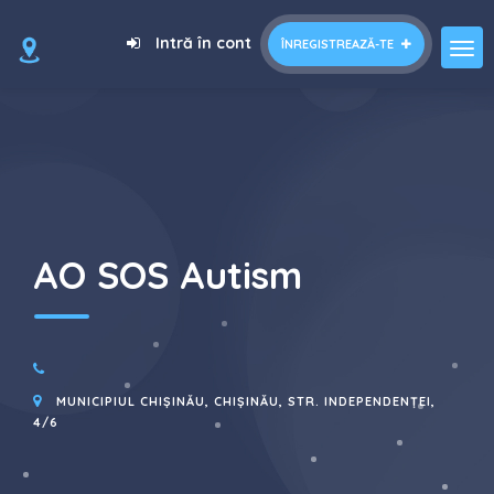
=
Intră în cont
ÎNREGISTREAZĂ-TE
AO SOS Autism
MUNICIPIUL CHIȘINĂU, CHIȘINĂU, STR. INDEPENDENȚEI,
4/6