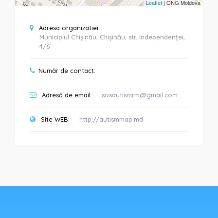
Leaflet
| ONG Moldova
Adresa organizatiei:
Municipiul Chișinău, Chișinău, str. Independenței,
4/6
Număr de contact:
Adresă de email:
sosautismrm@gmail.com
Site WEB:
http://autismmap.md