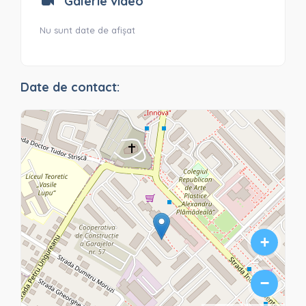
Galerie video
Nu sunt date de afișat
Date de contact:
+
−