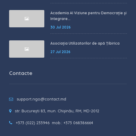
Academia AI Viziune pentru Democrație și
Integrare...
30 Jul 2026
Asociația Utilizatorilor de apă Țibirica
27 Jul 2026
Contacte
support.ngo@contact.md
str. București 83, mun. Chișinău, RM, MD-2012
+373 (022) 233946
mob.: +373 068386664