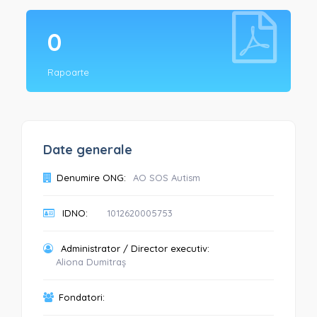
0
Rapoarte
Date generale
Denumire ONG:
AO SOS Autism
IDNO:
1012620005753
Administrator / Director executiv:
Aliona Dumitraș
Fondatori: