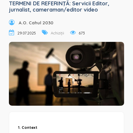
TERMENI DE REFERINŢĂ: Servicii Editor,
jurnalist, cameraman/editor video
A.O. Cahul 2030
29.07.2025
Achiziții
673
1. Context