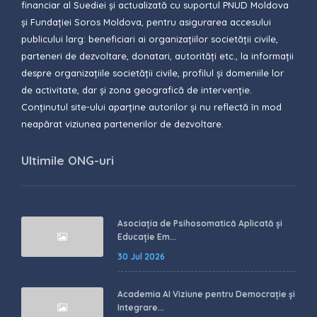
financiar al Suediei și actualizată cu suportul PNUD Moldova
și Fundației Soros Moldova, pentru asigurarea accesului
publicului larg: beneficiari ai organizațiilor societății civile,
parteneri de dezvoltare, donatari, autorități etc., la informații
despre organizațiile societății civile, profilul și domeniile lor
de activitate, dar și zona geografică de intervenție.
Conținutul site-ului aparține autorilor și nu reflectă în mod
neapărat viziunea partenerilor de dezvoltare.
Ultimile ONG-uri
Asociația de Psihosomatică Aplicată și
Educație Em...
30 Jul 2026
Academia AI Viziune pentru Democrație și
Integrare...