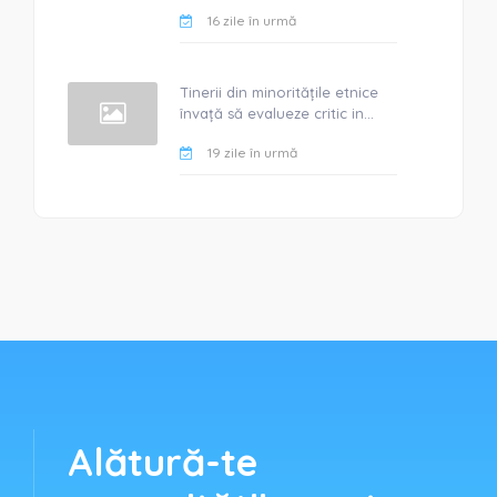
16 zile în urmă
Tinerii din minoritățile etnice
învață să evalueze critic in...
19 zile în urmă
Alătură-te