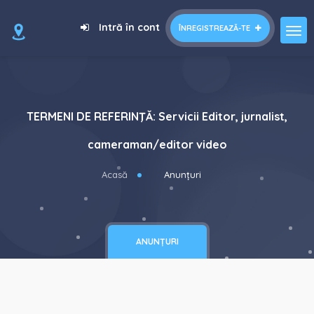
Intră în cont
ÎNREGISTREAZĂ-TE
TERMENI DE REFERINŢĂ: Servicii Editor, jurnalist,
cameraman/editor video
Acasă
Anunțuri
ANUNȚURI