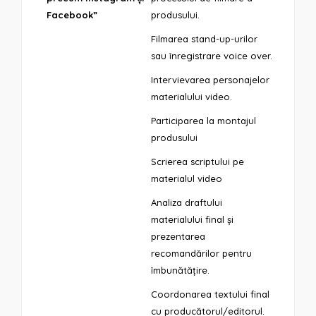
Facebook”
produsului.
Filmarea stand-up-urilor
sau înregistrare voice over.
Intervievarea personajelor
materialului video.
Participarea la montajul
produsului
Scrierea scriptului pe
materialul video
Analiza draftului
materialului final și
prezentarea
recomandărilor pentru
îmbunătățire.
Coordonarea textului final
cu producătorul/editorul.