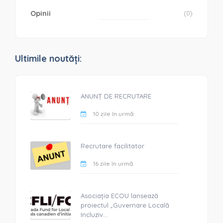
Opinii
(0)
Ultimile noutăți:
ANUNȚ DE RECRUTARE
10 zile în urmă
Recrutare facilitator
16 zile în urmă
Asociația ECOU lansează
proiectul „Guvernare Locală
Incluziv...