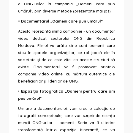
a ONG-urilor la campania „Oameni care pun
umărul”, prin diverse metode (prezentate mai jos).
• Documentarul „Oameni care pun umărul”
Acesta reprezintă inima campaniei - un documentar
video dedicat sectorului ONG din Republica
Moldova. Filmul va arăta cine sunt oamenii care
stau în spatele organizațiilor, ce rol joacă ele în
societate și de ce este vital ca aceste structuri să
existe. Documentarul va fi promovat printr-o
campanie video online, cu mărturii autentice ale
beneficiarilor și liderilor de ONG.
•
Expoziția fotografică „Oameni pentru care am
pus umărul
”
Urmare a documentarului, vom crea o colecție de
fotografii conceptuale, care vor surprinde esența
muncii ONG-urilor – oamenii. Seria va fi ulterior
transformată într-o expoziție itinerantă, ce va