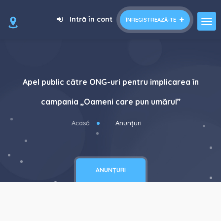
Intră în cont
ÎNREGISTREAZĂ-TE
Apel public către ONG-uri pentru implicarea în
campania „Oameni care pun umărul”
Acasă
Anunțuri
ANUNȚURI