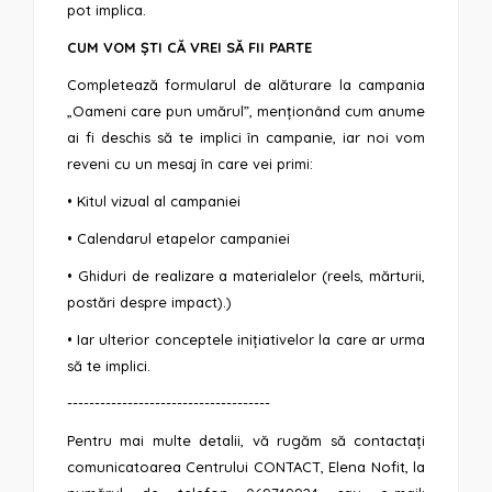
pot implica.
CUM VOM ȘTI CĂ VREI SĂ FII PARTE
Completează
formularul de alăturare la campania
„Oameni care pun umărul”,
menționând cum anume
ai fi deschis să te implici în campanie, iar noi vom
reveni cu un mesaj în care vei primi:
• Kitul vizual al campaniei
• Calendarul etapelor campaniei
• Ghiduri de realizare a materialelor (reels, mărturii,
postări despre impact).)
• Iar ulterior conceptele inițiativelor la care ar urma
să te implici.
-------------------------------------
Pentru mai multe detalii, vă rugăm să contactați
comunicatoarea Centrului CONTACT, Elena Nofit, la