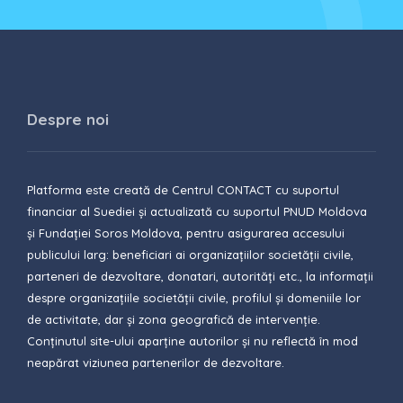
Despre noi
Platforma este creată de Centrul CONTACT cu suportul
financiar al Suediei și actualizată cu suportul PNUD Moldova
și Fundației Soros Moldova, pentru asigurarea accesului
publicului larg: beneficiari ai organizațiilor societății civile,
parteneri de dezvoltare, donatari, autorități etc., la informații
despre organizațiile societății civile, profilul și domeniile lor
de activitate, dar și zona geografică de intervenție.
Conținutul site-ului aparține autorilor și nu reflectă în mod
neapărat viziunea partenerilor de dezvoltare.