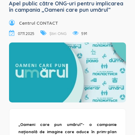
Apel public către ONG-uri pentru implicarea
în campania „Oameni care pun umărul”
Centrul CONTACT
07.11.2025
Știri ONG
591
„Oameni care pun umărul”- o campanie
națională de imagine care aduce în prim-plan