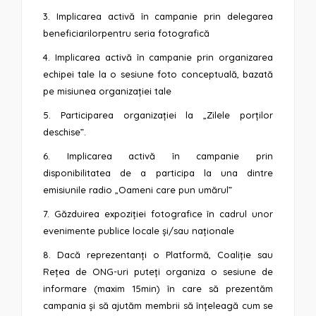
3. Implicarea activă în campanie prin delegarea
beneficiarilorpentru seria fotografică
4. Implicarea activă în campanie prin organizarea
echipei tale la o sesiune foto conceptuală, bazată
pe misiunea organizației tale
5. Participarea organizației la „Zilele porților
deschise”.
6. Implicarea activă în campanie prin
disponibilitatea de a participa la una dintre
emisiunile radio „Oameni care pun umărul”
7. Găzduirea expoziției fotografice în cadrul unor
evenimente publice locale și/sau naționale
8. Dacă reprezentanți o Platformă, Coaliție sau
Rețea de ONG-uri puteți organiza o sesiune de
informare (maxim 15min) în care să prezentăm
campania și să ajutăm membrii să înțeleagă cum se