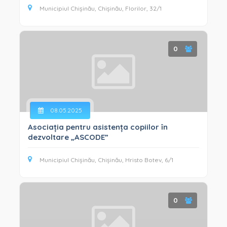
Municipiul Chișinău, Chișinău, Florilor, 32/1
0
08.05.2025
Asociația pentru asistența copiilor în
dezvoltare „ASCODE”
Municipiul Chișinău, Chișinău, Hristo Botev, 6/1
0