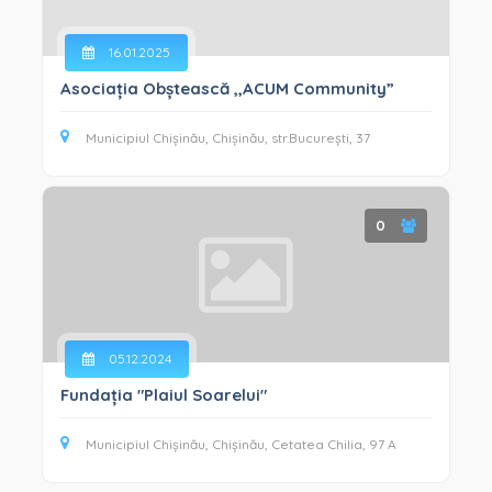
16.01.2025
Asociația Obștească ,,ACUM Community”
Municipiul Chișinău, Chișinău, str.București, 37
0
05.12.2024
Fundația "Plaiul Soarelui"
Municipiul Chișinău, Chișinău, Cetatea Chilia, 97 A