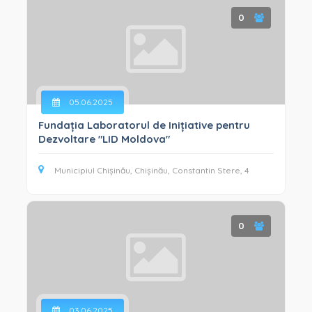
0
05.06.2025
Fundația Laboratorul de Inițiative pentru
Dezvoltare "LID Moldova"
Municipiul Chișinău, Chișinău, Constantin Stere, 4
0
03.06.2025