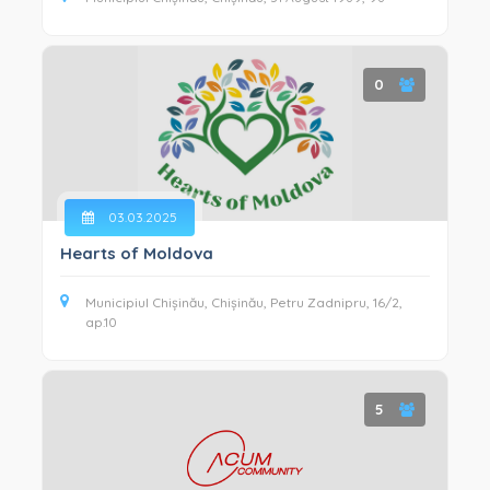
0
03.03.2025
Hearts of Moldova
Municipiul Chișinău, Chișinău, Petru Zadnipru, 16/2,
ap.10
5