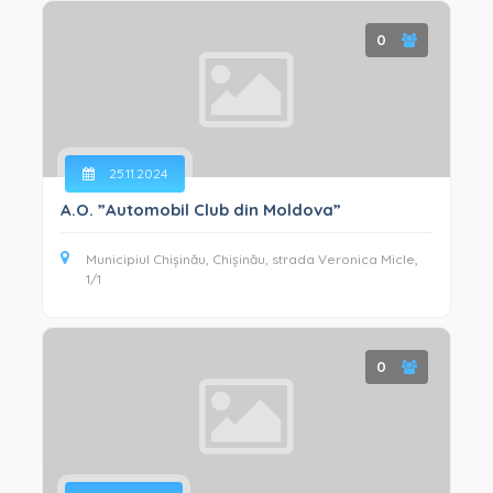
0
25.11.2024
A.O. ”Automobil Club din Moldova”
Municipiul Chișinău, Chișinău, strada Veronica Micle,
1/1
0