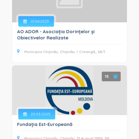
01.04.2025
AO ADOR - Asociația Dorințelor și
Obiectivelor Realizate
Municipiul Chișinău, Chișinău, I. Creangă,, 68/1
15
20.03.2025
Fundația Est-Europeană
Municipiul Chișinău, Chișinău, 31 August 1989, 98