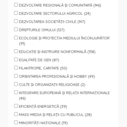
DEZVOLTARE REGIONALĂ ŞI COMUNITARĂ (146)
DEZVOLTARE SECTORULUI AGRICOL (24)
DEZVOLTAREA SOCIETĂȚII CIVILE (147)
DREPTURILE OMULUI (127)
ECOLOGIE ȘI PROTECȚIA MEDIULUI ÎNCONJURĂTOR
(91)
EDUCAŢIE ŞI INSTRUIRE NONFORMALĂ (138)
EGALITATE DE GEN (87)
FILANTROPIE, CARITATE (50)
ORIENTAREA PROFESIONALĂ ȘI HOBBY (49)
CULTE ŞI ORGANIZAŢII RELIGIOASE (2)
INTEGRARE EUROPEANĂ ȘI RELAȚII INTERNAȚIONALE
(46)
EFICIENȚĂ ENERGETICĂ (39)
MASS-MEDIA ȘI RELAȚII CU PUBLICUL (28)
MINORITĂŢI NAŢIONALE (19)