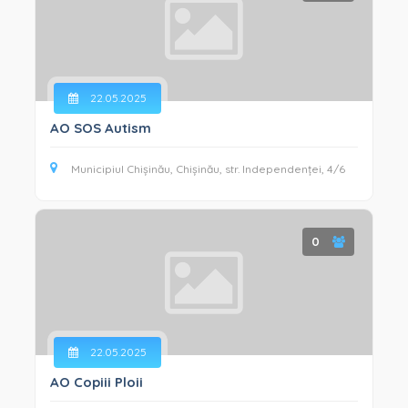
22.05.2025
AO SOS Autism
Municipiul Chișinău, Chișinău, str. Independenței, 4/6
0
22.05.2025
AO Copiii Ploii