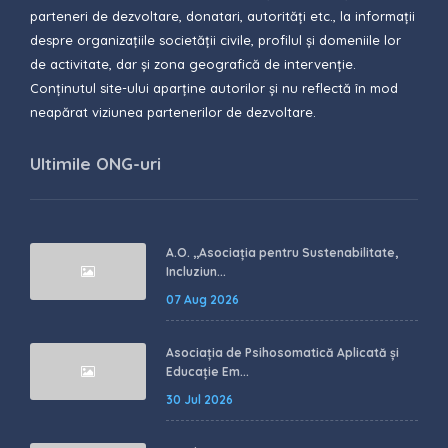
parteneri de dezvoltare, donatari, autorități etc., la informații
despre organizațiile societății civile, profilul și domeniile lor
de activitate, dar și zona geografică de intervenție.
Conținutul site-ului aparține autorilor și nu reflectă în mod
neapărat viziunea partenerilor de dezvoltare.
Ultimile ONG-uri
A.O. ,,Asociația pentru Sustenabilitate,
Incluziun...
07 Aug 2026
Asociația de Psihosomatică Aplicată și
Educație Em...
30 Jul 2026